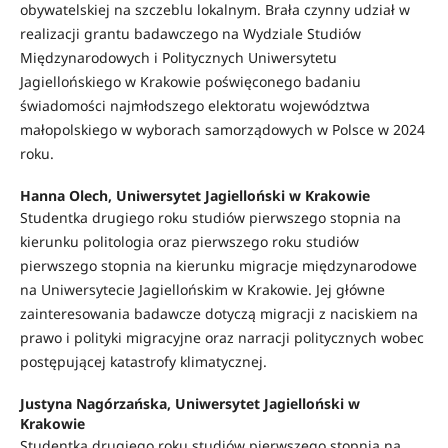
obywatelskiej na szczeblu lokalnym. Brała czynny udział w
realizacji grantu badawczego na Wydziale Studiów
Międzynarodowych i Politycznych Uniwersytetu
Jagiellońskiego w Krakowie poświęconego badaniu
świadomości najmłodszego elektoratu województwa
małopolskiego w wyborach samorządowych w Polsce w 2024
roku.
Hanna Olech, Uniwersytet Jagielloński w Krakowie
Studentka drugiego roku studiów pierwszego stopnia na
kierunku politologia oraz pierwszego roku studiów
pierwszego stopnia na kierunku migracje międzynarodowe
na Uniwersytecie Jagiellońskim w Krakowie. Jej główne
zainteresowania badawcze dotyczą migracji z naciskiem na
prawo i polityki migracyjne oraz narracji politycznych wobec
postępującej katastrofy klimatycznej.
Justyna Nagórzańska, Uniwersytet Jagielloński w
Krakowie
Studentka drugiego roku studiów pierwszego stopnia na