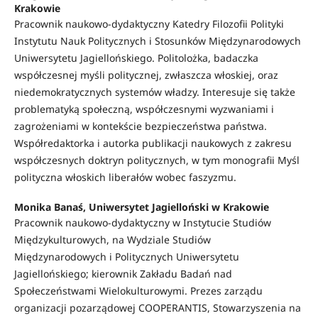
Krakowie
Pracownik naukowo-dydaktyczny Katedry Filozofii Polityki
Instytutu Nauk Politycznych i Stosunków Międzynarodowych
Uniwersytetu Jagiellońskiego. Politolożka, badaczka
współczesnej myśli politycznej, zwłaszcza włoskiej, oraz
niedemokratycznych systemów władzy. Interesuje się także
problematyką społeczną, współczesnymi wyzwaniami i
zagrożeniami w kontekście bezpieczeństwa państwa.
Współredaktorka i autorka publikacji naukowych z zakresu
współczesnych doktryn politycznych, w tym monografii Myśl
polityczna włoskich liberałów wobec faszyzmu.
Monika Banaś, Uniwersytet Jagielloński w Krakowie
Pracownik naukowo-dydaktyczny w Instytucie Studiów
Międzykulturowych, na Wydziale Studiów
Międzynarodowych i Politycznych Uniwersytetu
Jagiellońskiego; kierownik Zakładu Badań nad
Społeczeństwami Wielokulturowymi. Prezes zarządu
organizacji pozarządowej COOPERANTIS, Stowarzyszenia na