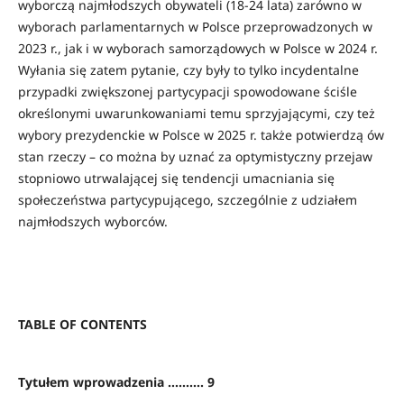
wyborczą najmłodszych obywateli (18-24 lata) zarówno w
wyborach parlamentarnych w Polsce przeprowadzonych w
2023 r., jak i w wyborach samorządowych w Polsce w 2024 r.
Wyłania się zatem pytanie, czy były to tylko incydentalne
przypadki zwiększonej partycypacji spowodowane ściśle
określonymi uwarunkowaniami temu sprzyjającymi, czy też
wybory prezydenckie w Polsce w 2025 r. także potwierdzą ów
stan rzeczy – co można by uznać za optymistyczny przejaw
stopniowo utrwalającej się tendencji umacniania się
społeczeństwa partycypującego, szczególnie z udziałem
najmłodszych wyborców.
TABLE OF CONTENTS
Tytułem wprowadzenia ………. 9