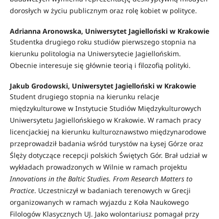
dorosłych w życiu publicznym oraz rolę kobiet w polityce.
Adrianna Aronowska, Uniwersytet Jagielloński w Krakowie
Studentka drugiego roku studiów pierwszego stopnia na
kierunku politologia na Uniwersytecie Jagiellońskim.
Obecnie interesuje się głównie teorią i filozofią polityki.
Jakub Grodowski, Uniwersytet Jagielloński w Krakowie
Student drugiego stopnia na kierunku relacje
międzykulturowe w Instytucie Studiów Międzykulturowych
Uniwersytetu Jagiellońskiego w Krakowie. W ramach pracy
licencjackiej na kierunku kulturoznawstwo międzynarodowe
przeprowadził badania wśród turystów na Łysej Górze oraz
Ślęży dotyczące recepcji polskich Świętych Gór. Brał udział w
wykładach prowadzonych w Wilnie w ramach projektu
Innovations in the Baltic Studies. From Research Matters to
Practice
. Uczestniczył w badaniach terenowych w Grecji
organizowanych w ramach wyjazdu z Koła Naukowego
Filologów Klasycznych UJ. Jako wolontariusz pomagał przy