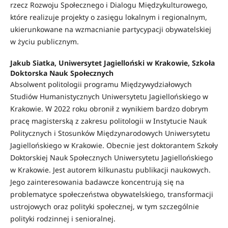
rzecz Rozwoju Społecznego i Dialogu Międzykulturowego,
które realizuje projekty o zasięgu lokalnym i regionalnym,
ukierunkowane na wzmacnianie partycypacji obywatelskiej
w życiu publicznym.
Jakub Siatka, Uniwersytet Jagielloński w Krakowie, Szkoła
Doktorska Nauk Społecznych
Absolwent politologii programu Międzywydziałowych
Studiów Humanistycznych Uniwersytetu Jagiellońskiego w
Krakowie. W 2022 roku obronił z wynikiem bardzo dobrym
pracę magisterską z zakresu politologii w Instytucie Nauk
Politycznych i Stosunków Międzynarodowych Uniwersytetu
Jagiellońskiego w Krakowie. Obecnie jest doktorantem Szkoły
Doktorskiej Nauk Społecznych Uniwersytetu Jagiellońskiego
w Krakowie. Jest autorem kilkunastu publikacji naukowych.
Jego zainteresowania badawcze koncentrują się na
problematyce społeczeństwa obywatelskiego, transformacji
ustrojowych oraz polityki społecznej, w tym szczególnie
polityki rodzinnej i senioralnej.