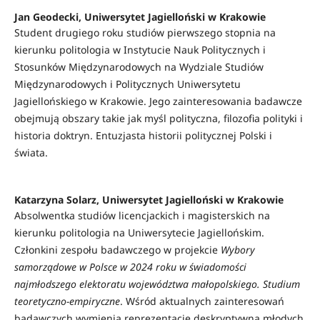
Jan Geodecki, Uniwersytet Jagielloński w Krakowie
Student drugiego roku studiów pierwszego stopnia na
kierunku politologia w Instytucie Nauk Politycznych i
Stosunków Międzynarodowych na Wydziale Studiów
Międzynarodowych i Politycznych Uniwersytetu
Jagiellońskiego w Krakowie. Jego zainteresowania badawcze
obejmują obszary takie jak myśl polityczna, filozofia polityki i
historia doktryn. Entuzjasta historii politycznej Polski i
świata.
Katarzyna Solarz, Uniwersytet Jagielloński w Krakowie
Absolwentka studiów licencjackich i magisterskich na
kierunku politologia na Uniwersytecie Jagiellońskim.
Członkini zespołu badawczego w projekcie
Wybory
samorządowe w Polsce w 2024 roku w świadomości
najmłodszego elektoratu województwa małopolskiego. Studium
teoretyczno-empiryczne
. Wśród aktualnych zainteresowań
badawczych wymienia reprezentację deskryptywną młodych