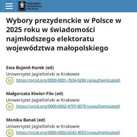
Wybory prezydenckie w Polsce w
2025 roku w świadomości
najmłodszego elektoratu
województwa małopolskiego
Ewa Bujwid-Kurek (ed)
Uniwersytet Jagielloński w Krakowie
https://orcid.org/0000-0001-7634-828X (unauthenticated)
Małgorzata Kiwior-Filo (ed)
Uniwersytet Jagielloński w Krakowie
https://orcid.org/0000-0002-4797-8079 (unauthenticated)
Monika Banaś (ed)
Uniwersytet Jagielloński w Krakowie
https://orcid.org/0000-0002-6542-4053 (unauthenticated)