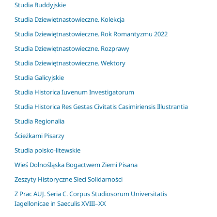
Studia Buddyjskie
Studia Dziewiętnastowieczne. Kolekcja
Studia Dziewiętnastowieczne. Rok Romantyzmu 2022
Studia Dziewiętnastowieczne. Rozprawy
Studia Dziewiętnastowieczne. Wektory
Studia Galicyjskie
Studia Historica Iuvenum Investigatorum
Studia Historica Res Gestas Civitatis Casimiriensis Illustrantia
Studia Regionalia
Ścieżkami Pisarzy
Studia polsko-litewskie
Wieś Dolnośląska Bogactwem Ziemi Pisana
Zeszyty Historyczne Sieci Solidarności
Z Prac AUJ. Seria C. Corpus Studiosorum Universitatis
Iagellonicae in Saeculis XVIII–XX