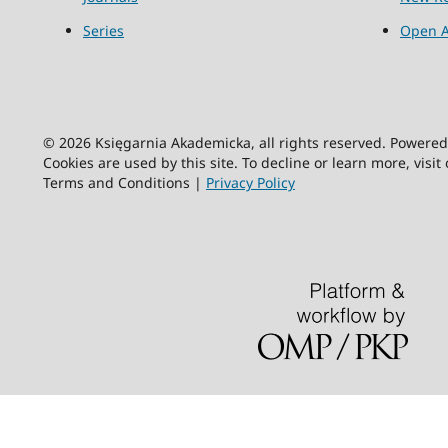
Series
Open A
© 2026 Księgarnia Akademicka, all rights reserved. Powere
Cookies are used by this site. To decline or learn more, visit
Terms and Conditions |
Privacy Policy