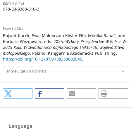
ISBN-13 (15)
978-83-8368-310-2
How to Cite
Bujwid-Kurek, Ewa, Małgorzata Kiwior-Filo, Monika Banaś, and
Barbara Weżgowiec, eds. 2025.
Wybory Prezydenckie W Polsce W
2025 Roku W świadomości najmłodszego Elektoratu województwa
małopolskiego
. Poland: Księgarnia Akademicka Publishing.
https://doi.org/10.12797/9788383683546
.
More Citation Formats
Language