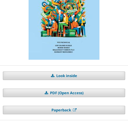
Look inside
PDF (Open Access)
Paperback