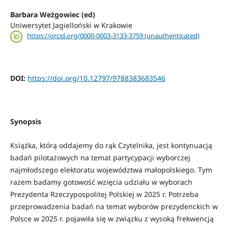
Barbara Weżgowiec (ed)
Uniwersytet Jagielloński w Krakowie
https://orcid.org/0000-0003-3133-3759 (unauthenticated)
DOI:
https://doi.org/10.12797/9788383683546
Synopsis
Książka, którą oddajemy do rąk Czytelnika, jest kontynuacją
badań pilotażowych na temat partycypacji wyborczej
najmłodszego elektoratu województwa małopolskiego. Tym
razem badamy gotowość wzięcia udziału w wyborach
Prezydenta Rzeczypospolitej Polskiej w 2025 r. Potrzeba
przeprowadzenia badań na temat wyborów prezydenckich w
Polsce w 2025 r. pojawiła się w związku z wysoką frekwencją