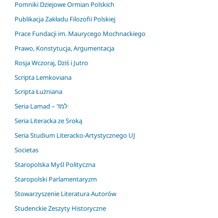
Pomniki Dziejowe Ormian Polskich
Publikacja Zakładu Filozofii Polskiej
Prace Fundacji im. Maurycego Mochnackiego
Prawo, Konstytucja, Argumentacja
Rosja Wczoraj, Dziś i Jutro
Scripta Lemkoviana
Scripta Łużniana
Seria Lamad – למד
Seria Literacka ze Sroką
Seria Studium Literacko-Artystycznego UJ
Societas
Staropolska Myśl Polityczna
Staropolski Parlamentaryzm
Stowarzyszenie Literatura Autorów
Studenckie Zeszyty Historyczne