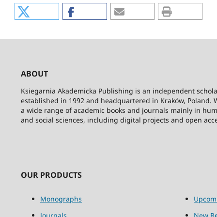
ABOUT
Ksiegarnia Akademicka Publishing is an independent schola
established in 1992 and headquartered in Kraków, Poland. 
a wide range of academic books and journals mainly in hum
and social sciences, including digital projects and open acc
OUR PRODUCTS
Monographs
Upcom
Journals
New Re