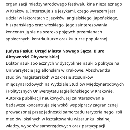
organizacji międzynarodowego festiwalu kina niezależnego
w Krakowie. Interesuje się językami, czego wyrazem jest
udział w lektoratach z języków: angielskiego, japońskiego,
hiszpańskiego oraz włoskiego. Jego zainteresowania
koncentrują się na szeroko pojętych przemianach
społecznych, kontrkulturze oraz kulturze popularnej.
Judyta Pasiut, Urząd Miasta Nowego Sącza, Biuro
Aktywności Obywatelskiej
Doktor nauk społecznych w dyscyplinie nauki o polityce na
Uniwersytecie Jagiellońskim w Krakowie. Absolwentka
studiów magisterskich w zakresie stosunków
międzynarodowych na Wydziale Studiów Międzynarodowych
i Politycznych Uniwersytetu Jagiellońskiego w Krakowie.
Autorka publikacji naukowych. Jej zainteresowania
badawcze koncentrują się wokół współpracy zagranicznej
prowadzonej przez jednostki samorządu terytorialnego, roli
mediów lokalnych w kształtowaniu wizerunku lokalnej
władzy, wyborów samorządowych oraz partycypacji