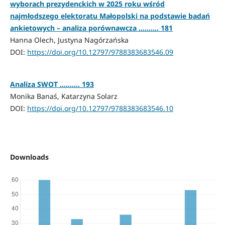
wyborach prezydenckich w 2025 roku wśród
najmłodszego elektoratu Małopolski na podstawie badań
ankietowych – analiza porównawcza ………. 181
Hanna Olech, Justyna Nagórzańska
DOI:
https://doi.org/10.12797/9788383683546.09
Analiza SWOT ………. 193
Monika Banaś, Katarzyna Solarz
DOI:
https://doi.org/10.12797/9788383683546.10
Downloads