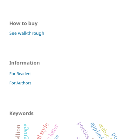
How to buy
See walkthrough
Information
For Readers
For Authors
Keywords
poetics
official style