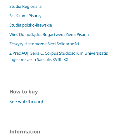
Studia Regionalia
Ścieżkami Pisarzy
Studia polsko-litewskie
Wieś Dolnośląska Bogactwem Ziemi Pisana
Zeszyty Historyczne Sieci Solidarności
Z Prac AUJ. Seria C. Corpus Studiosorum Universitatis
Iagellonicae in Saeculis XVIII–XX
How to buy
See walkthrough
Information