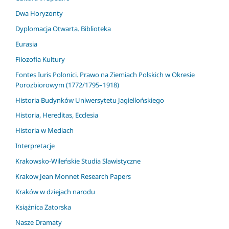
Dwa Horyzonty
Dyplomacja Otwarta. Biblioteka
Eurasia
Filozofia Kultury
Fontes Iuris Polonici. Prawo na Ziemiach Polskich w Okresie
Porozbiorowym (1772/1795–1918)
Historia Budynków Uniwersytetu Jagiellońskiego
Historia, Hereditas, Ecclesia
Historia w Mediach
Interpretacje
Krakowsko-Wileńskie Studia Slawistyczne
Krakow Jean Monnet Research Papers
Kraków w dziejach narodu
Książnica Zatorska
Nasze Dramaty