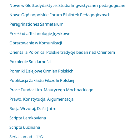
Nowe w Glottodydaktyce. Studia lingwistyczne i pedagogiczne
Nowe Ogólnopolskie Forum Bibliotek Pedagogicznych
Peregrinationes Sarmatarum
Przekład a Technologie Językowe
Obrazowanie w Komunikacji
Orientalia Polonica. Polskie tradycje badań nad Orientem
Pokolenie Solidarności
Pomniki Dziejowe Ormian Polskich
Publikacja Zakładu Filozofii Polskiej
Prace Fundacji im. Maurycego Mochnackiego
Prawo, Konstytucja, Argumentacja
Rosja Wczoraj, Dziś i Jutro
Scripta Lemkoviana
Scripta Łużniana
Seria Lamad – למד