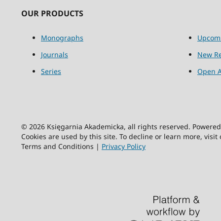
OUR PRODUCTS
Monographs
Upcom
Journals
New Re
Series
Open A
© 2026 Księgarnia Akademicka, all rights reserved. Powere
Cookies are used by this site. To decline or learn more, visit
Terms and Conditions |
Privacy Policy