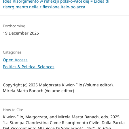
Idea Risorgimento w refleksji polsko-włoskiej = L’idea di
risorgimento nella riflessione italo-polacca
Forthcoming
19 December 2025
Categories
Open Access
Politics & Political Sciences
Copyright (c) 2025 Małgorzata Kiwior-Filo (Volume editor),
Mirela Marta Banach (Volume editor)
How to Cite
Kiwior-Filo, Małgorzata, and Mirela Marta Banach, eds. 2025.
“La Stampa Clandestina Come Risorgimento Civile. Dalla Parola
Del Risorgimento Alla Voce Di Solidarność . 197”. In
Idea