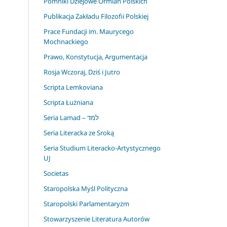
Pomniki Dziejowe Ormian Polskich
Publikacja Zakładu Filozofii Polskiej
Prace Fundacji im. Maurycego
Mochnackiego
Prawo, Konstytucja, Argumentacja
Rosja Wczoraj, Dziś i Jutro
Scripta Lemkoviana
Scripta Łużniana
Seria Lamad – למד
Seria Literacka ze Sroką
Seria Studium Literacko-Artystycznego
UJ
Societas
Staropolska Myśl Polityczna
Staropolski Parlamentaryzm
Stowarzyszenie Literatura Autorów