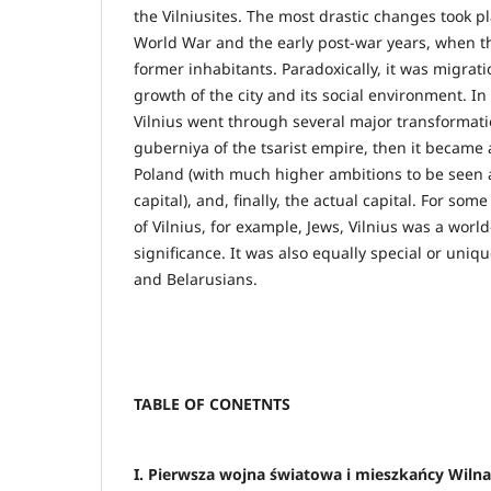
the Vilniusites. The most drastic changes took 
World War and the early post-war years, when the 
former inhabitants. Paradoxically, it was migratio
growth of the city and its social environment. In
Vilnius went through several major transformations
guberniya of the tsarist empire, then it became a
Poland (with much higher ambitions to be seen a
capital), and, finally, the actual capital. For som
of Vilnius, for example, Jews, Vilnius was a world-
significance. It was also equally special or uniqu
and Belarusians.
TABLE OF CONETNTS
I. Pierwsza wojna światowa i mieszkańcy Wilna