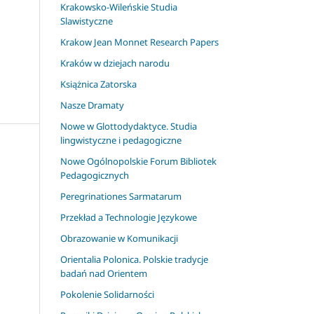
Krakowsko-Wileńskie Studia
Slawistyczne
Krakow Jean Monnet Research Papers
Kraków w dziejach narodu
Książnica Zatorska
Nasze Dramaty
Nowe w Glottodydaktyce. Studia
lingwistyczne i pedagogiczne
Nowe Ogólnopolskie Forum Bibliotek
Pedagogicznych
Peregrinationes Sarmatarum
Przekład a Technologie Językowe
Obrazowanie w Komunikacji
Orientalia Polonica. Polskie tradycje
badań nad Orientem
Pokolenie Solidarności