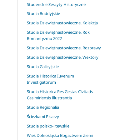
Studenckie Zeszyty Historyczne
Studia Buddyjskie
Studia Dziewiętnastowieczne. Kolekcja
Studia Dziewiętnastowieczne. Rok
Romantyzmu 2022
Studia Dziewiętnastowieczne. Rozprawy
Studia Dziewiętnastowieczne. Wektory
Studia Galicyjskie
Studia Historica Iuvenum
Investigatorum
Studia Historica Res Gestas Civitatis
Casimiriensis Illustrantia
Studia Regionalia
Ścieżkami Pisarzy
Studia polsko-litewskie
Wieś Dolnośląska Bogactwem Ziemi