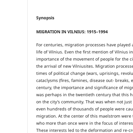
Synopsis
MIGRATION IN VILNIUS: 1915–1994
For centuries, migration processes have played a 
life of Vilnius. Even the first mention of Vilnius i
importance of the movement of people for the ci
the arrival of new Vilniusites. Migration processes
times of political change (wars, uprisings, revolut
cataclysms (fires, famines, disease out- breaks, 
century, the importance and significance of migr
was perhaps in the twentieth century that this 
on the city’s community. That was when not jus
even hundreds of thousands of people were caug
migration. At the center of this maelstrom were 
who more than once were in the focus of interest
These interests led to the deformation and re-cre