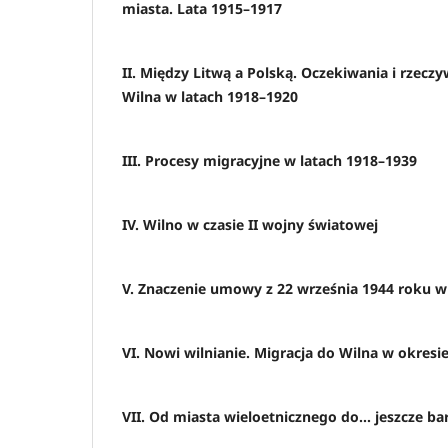
miasta. Lata 1915–1917
II. Między Litwą a Polską. Oczekiwania i rzec
Wilna w latach 1918–1920
III. Procesy migracyjne w latach 1918–1939
IV. Wilno w czasie II wojny światowej
V. Znaczenie umowy z 22 września 1944 roku w
VI. Nowi wilnianie. Migracja do Wilna w okres
VII. Od miasta wieloetnicznego do… jeszcze ba