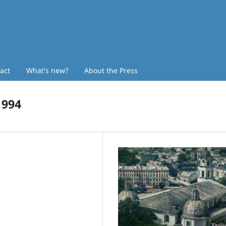
act
What's new?
About the Press
1994