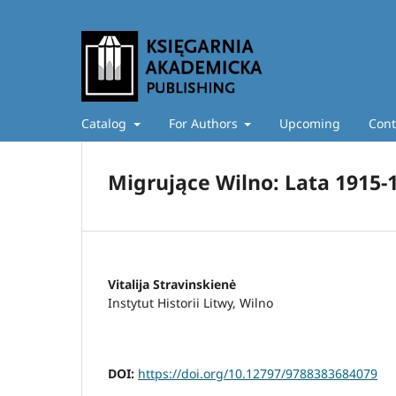
Catalog
For Authors
Upcoming
Cont
Migrujące Wilno: Lata 1915-
Vitalija Stravinskienė
Instytut Historii Litwy, Wilno
DOI:
https://doi.org/10.12797/9788383684079