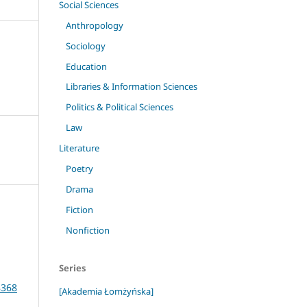
Social Sciences
Anthropology
Sociology
Education
Libraries & Information Sciences
Politics & Political Sciences
Law
Literature
Poetry
Drama
Fiction
Nonfiction
.
Series
8368
[Akademia Łomżyńska]