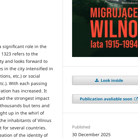
significant role in the
n 1323 refers to the
ty and looks forward to
 in the city intensified in
ions, etc.) or social
Look inside
etc.). With each passing
ation has increased. It
had the strongest impact
Publication avaliable soon
t thousands but tens and
ht up in the whirl of
the inhabitants of Vilnius
Published
 for several countries.
30 December 2025
ation of the identity of