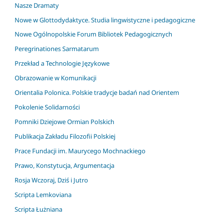
Nasze Dramaty
Nowe w Glottodydaktyce. Studia lingwistyczne i pedagogiczne
Nowe Ogólnopolskie Forum Bibliotek Pedagogicznych
Peregrinationes Sarmatarum
Przekład a Technologie Językowe
Obrazowanie w Komunikacji
Orientalia Polonica. Polskie tradycje badań nad Orientem
Pokolenie Solidarności
Pomniki Dziejowe Ormian Polskich
Publikacja Zakładu Filozofii Polskiej
Prace Fundacji im. Maurycego Mochnackiego
Prawo, Konstytucja, Argumentacja
Rosja Wczoraj, Dziś i Jutro
Scripta Lemkoviana
Scripta Łużniana