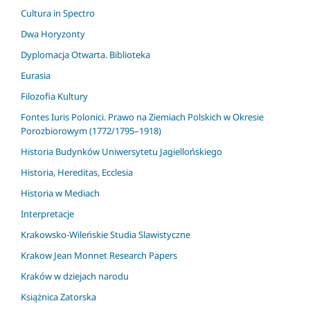
Cultura in Spectro
Dwa Horyzonty
Dyplomacja Otwarta. Biblioteka
Eurasia
Filozofia Kultury
Fontes Iuris Polonici. Prawo na Ziemiach Polskich w Okresie
Porozbiorowym (1772/1795–1918)
Historia Budynków Uniwersytetu Jagiellońskiego
Historia, Hereditas, Ecclesia
Historia w Mediach
Interpretacje
Krakowsko-Wileńskie Studia Slawistyczne
Krakow Jean Monnet Research Papers
Kraków w dziejach narodu
Książnica Zatorska