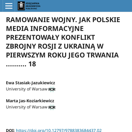
RAMOWANIE WOJNY. JAK POLSKIE
MEDIA INFORMACYJNE
PREZENTOWAŁY KONFLIKT
ZBROJNY ROSJI Z UKRAINĄ W
PIERWSZYM ROKU JEGO TRWANIA
.......... 18
Ewa Stasiak-Jazukiewicz
University of Warsaw
Marta Jas-Koziarkiewicz
University of Warsaw
DOI:
https://doi.org/10.12797/9788383684437.02