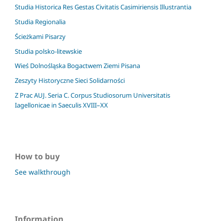
Studia Historica Res Gestas Civitatis Casimiriensis Illustrantia
Studia Regionalia
Ścieżkami Pisarzy
Studia polsko-litewskie
Wieś Dolnośląska Bogactwem Ziemi Pisana
Zeszyty Historyczne Sieci Solidarności
Z Prac AUJ. Seria C. Corpus Studiosorum Universitatis
Iagellonicae in Saeculis XVIII–XX
How to buy
See walkthrough
Information