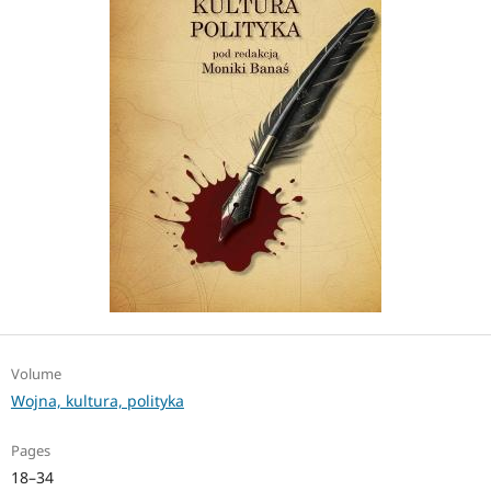
Volume
Wojna, kultura, polityka
Pages
18–34