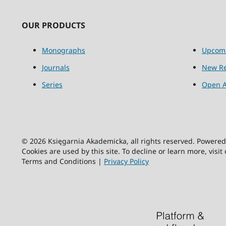
OUR PRODUCTS
Monographs
Upcom
Journals
New Re
Series
Open A
© 2026 Księgarnia Akademicka, all rights reserved. Powere
Cookies are used by this site. To decline or learn more, visit
Terms and Conditions |
Privacy Policy