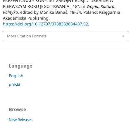
PREZENTOWAŁY KONFLIKT ZBROJNY ROSJI Z UKRAINĄ W
PIERWSZYM ROKU JEGO TRWANIA . 18”. In
Wojna, Kultura,
Polityka
, edited by Monika Banaś, 18–34. Poland: Księgarnia
Akademicka Publishing.
https://doi.org/10.12797/9788383684437.02
.
More Citation Formats
Language
English
polski
Browse
New Releases