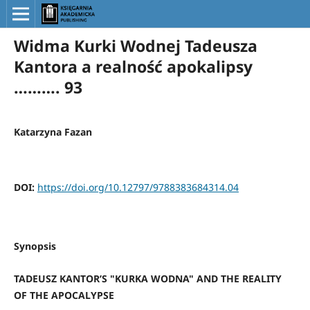
Widma Kurki Wodnej Tadeusza
Kantora a realność apokalipsy
………. 93
Katarzyna Fazan
DOI:
https://doi.org/10.12797/9788383684314.04
Synopsis
TADEUSZ KANTOR’S "KURKA WODNA" AND THE REALITY
OF THE APOCALYPSE