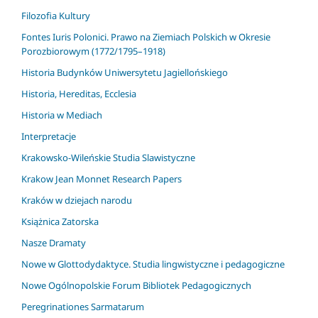
Filozofia Kultury
Fontes Iuris Polonici. Prawo na Ziemiach Polskich w Okresie
Porozbiorowym (1772/1795–1918)
Historia Budynków Uniwersytetu Jagiellońskiego
Historia, Hereditas, Ecclesia
Historia w Mediach
Interpretacje
Krakowsko-Wileńskie Studia Slawistyczne
Krakow Jean Monnet Research Papers
Kraków w dziejach narodu
Książnica Zatorska
Nasze Dramaty
Nowe w Glottodydaktyce. Studia lingwistyczne i pedagogiczne
Nowe Ogólnopolskie Forum Bibliotek Pedagogicznych
Peregrinationes Sarmatarum