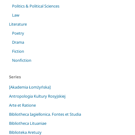
Politics & Political Sciences
Law
Literature
Poetry
Drama
Fiction
Nonfiction
Series
[Akademia Łomżyńska]
Antropologia Kultury Rosyjskiej
Arte et Ratione
Bibliotheca Iagiellonica. Fontes et Studia
Bibliotheca Lituaniae
Biblioteka Aretuzy