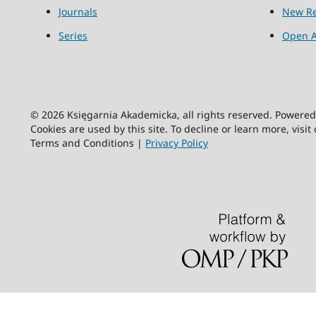
Journals
New Re
Series
Open A
© 2026 Księgarnia Akademicka, all rights reserved. Powere
Cookies are used by this site. To decline or learn more, visit
Terms and Conditions |
Privacy Policy