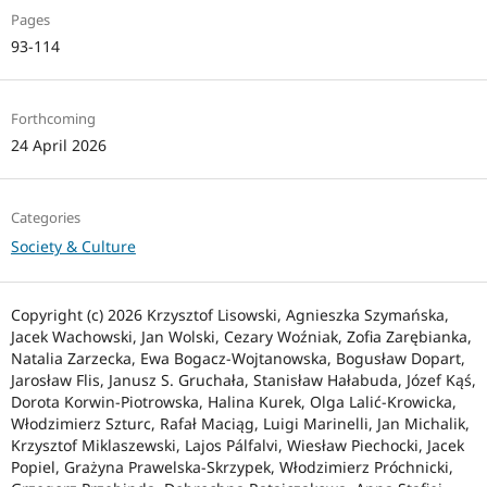
Pages
93-114
Forthcoming
24 April 2026
Categories
Society & Culture
Copyright (c) 2026 Krzysztof Lisowski, Agnieszka Szymańska,
Jacek Wachowski, Jan Wolski, Cezary Woźniak, Zofia Zarębianka,
Natalia Zarzecka, Ewa Bogacz-Wojtanowska, Bogusław Dopart,
Jarosław Flis, Janusz S. Gruchała, Stanisław Hałabuda, Józef Kąś,
Dorota Korwin-Piotrowska, Halina Kurek, Olga Lalić-Krowicka,
Włodzimierz Szturc, Rafał Maciąg, Luigi Marinelli, Jan Michalik,
Krzysztof Miklaszewski, Lajos Pálfalvi, Wiesław Piechocki, Jacek
Popiel, Grażyna Prawelska-Skrzypek, Włodzimierz Próchnicki,