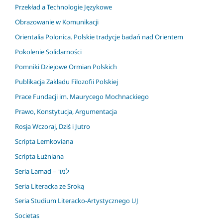
Przekład a Technologie Językowe
Obrazowanie w Komunikacji
Orientalia Polonica. Polskie tradycje badań nad Orientem
Pokolenie Solidarności
Pomniki Dziejowe Ormian Polskich
Publikacja Zakładu Filozofii Polskiej
Prace Fundacji im. Maurycego Mochnackiego
Prawo, Konstytucja, Argumentacja
Rosja Wczoraj, Dziś i Jutro
Scripta Lemkoviana
Scripta Łużniana
Seria Lamad – למד
Seria Literacka ze Sroką
Seria Studium Literacko-Artystycznego UJ
Societas