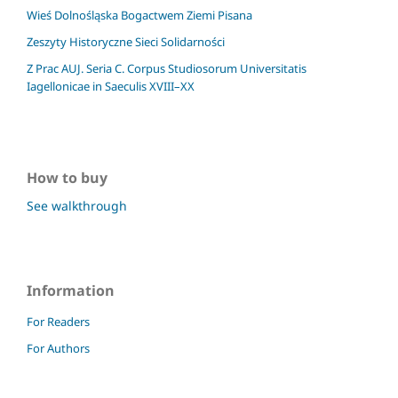
Wieś Dolnośląska Bogactwem Ziemi Pisana
Zeszyty Historyczne Sieci Solidarności
Z Prac AUJ. Seria C. Corpus Studiosorum Universitatis
Iagellonicae in Saeculis XVIII–XX
How to buy
See walkthrough
Information
For Readers
For Authors