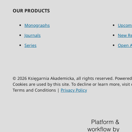
OUR PRODUCTS
Monographs
Upcom
Journals
New Re
Series
Open A
© 2026 Księgarnia Akademicka, all rights reserved. Powere
Cookies are used by this site. To decline or learn more, visit
Terms and Conditions |
Privacy Policy