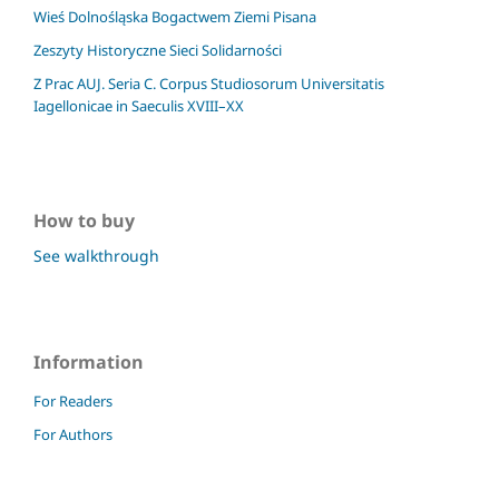
Wieś Dolnośląska Bogactwem Ziemi Pisana
Zeszyty Historyczne Sieci Solidarności
Z Prac AUJ. Seria C. Corpus Studiosorum Universitatis
Iagellonicae in Saeculis XVIII–XX
How to buy
See walkthrough
Information
For Readers
For Authors