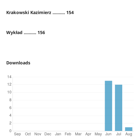
Krakowski Kazimierz .......... 154
Wykład .......... 156
Downloads