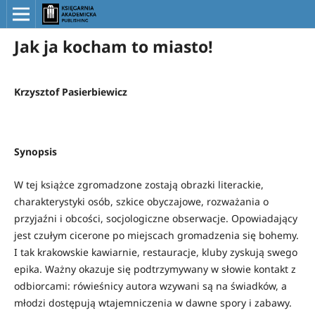
Jak ja kocham to miasto!
Krzysztof Pasierbiewicz
Synopsis
W tej książce zgromadzone zostają obrazki literackie,
charakterystyki osób, szkice obyczajowe, rozważania o
przyjaźni i obcości, socjologiczne obserwacje. Opowiadający
jest czułym cicerone po miejscach gromadzenia się bohemy.
I tak krakowskie kawiarnie, restauracje, kluby zyskują swego
epika. Ważny okazuje się podtrzymywany w słowie kontakt z
odbiorcami: rówieśnicy autora wzywani są na świadków, a
młodzi dostępują wtajemniczenia w dawne spory i zabawy.