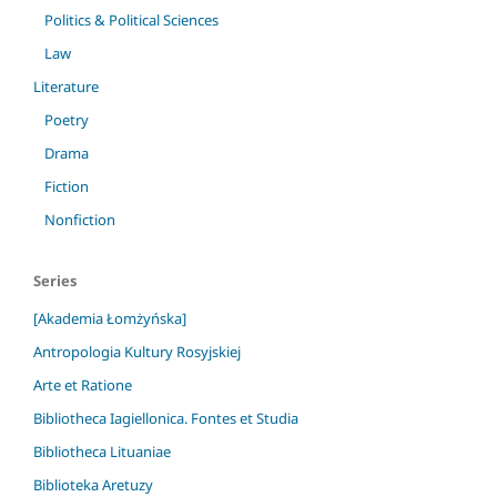
Politics & Political Sciences
Law
Literature
Poetry
Drama
Fiction
Nonfiction
Series
[Akademia Łomżyńska]
Antropologia Kultury Rosyjskiej
Arte et Ratione
Bibliotheca Iagiellonica. Fontes et Studia
Bibliotheca Lituaniae
Biblioteka Aretuzy