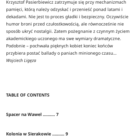
Krzysztof Pasierbiewicz zatrzymuje się przy mechanizmach
pamięci, którą należy odzyskać i przenieść ponad latami i
dekadami. Nie jest to proces gładki i bezpieczny. Oczywiście
humor broni przed czułostkowością, ale równocześnie nie
sposób ukryć nostalgii. Zatem pożegnanie z czynnym życiem
akademickiego uczonego ma swe wymiary dramatyczne.
Podobnie – pochwała pięknych kobiet koniec końców
przybiera postać ballady o paniach minionego czasu…
Wojciech Ligęza
TABLE OF CONTENTS
Spacer na Wawel .......... 7
Kolonia w Sierakowie .......... 9