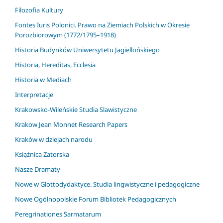
Filozofia Kultury
Fontes Iuris Polonici. Prawo na Ziemiach Polskich w Okresie
Porozbiorowym (1772/1795–1918)
Historia Budynków Uniwersytetu Jagiellońskiego
Historia, Hereditas, Ecclesia
Historia w Mediach
Interpretacje
Krakowsko-Wileńskie Studia Slawistyczne
Krakow Jean Monnet Research Papers
Kraków w dziejach narodu
Książnica Zatorska
Nasze Dramaty
Nowe w Glottodydaktyce. Studia lingwistyczne i pedagogiczne
Nowe Ogólnopolskie Forum Bibliotek Pedagogicznych
Peregrinationes Sarmatarum