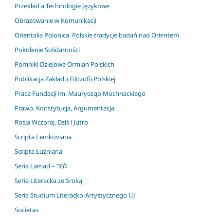
Przekład a Technologie Językowe
Obrazowanie w Komunikacji
Orientalia Polonica. Polskie tradycje badań nad Orientem
Pokolenie Solidarności
Pomniki Dziejowe Ormian Polskich
Publikacja Zakładu Filozofii Polskiej
Prace Fundacji im. Maurycego Mochnackiego
Prawo, Konstytucja, Argumentacja
Rosja Wczoraj, Dziś i Jutro
Scripta Lemkoviana
Scripta Łużniana
Seria Lamad – למד
Seria Literacka ze Sroką
Seria Studium Literacko-Artystycznego UJ
Societas