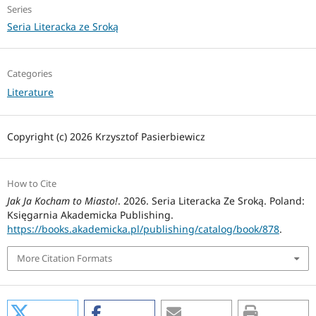
Series
Seria Literacka ze Sroką
Categories
Literature
Copyright (c) 2026 Krzysztof Pasierbiewicz
How to Cite
Jak Ja Kocham to Miasto!
. 2026. Seria Literacka Ze Sroką. Poland:
Księgarnia Akademicka Publishing.
https://books.akademicka.pl/publishing/catalog/book/878
.
More Citation Formats