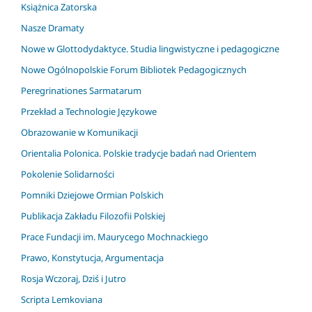
Książnica Zatorska
Nasze Dramaty
Nowe w Glottodydaktyce. Studia lingwistyczne i pedagogiczne
Nowe Ogólnopolskie Forum Bibliotek Pedagogicznych
Peregrinationes Sarmatarum
Przekład a Technologie Językowe
Obrazowanie w Komunikacji
Orientalia Polonica. Polskie tradycje badań nad Orientem
Pokolenie Solidarności
Pomniki Dziejowe Ormian Polskich
Publikacja Zakładu Filozofii Polskiej
Prace Fundacji im. Maurycego Mochnackiego
Prawo, Konstytucja, Argumentacja
Rosja Wczoraj, Dziś i Jutro
Scripta Lemkoviana