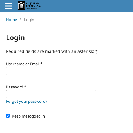
Home
/
Login
Login
Required fields are marked with an asterisk:
*
Username or Email
*
Password
*
Forgot your password?
Keep me logged in