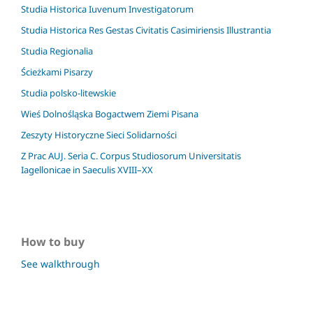
Studia Historica Iuvenum Investigatorum
Studia Historica Res Gestas Civitatis Casimiriensis Illustrantia
Studia Regionalia
Ścieżkami Pisarzy
Studia polsko-litewskie
Wieś Dolnośląska Bogactwem Ziemi Pisana
Zeszyty Historyczne Sieci Solidarności
Z Prac AUJ. Seria C. Corpus Studiosorum Universitatis
Iagellonicae in Saeculis XVIII–XX
How to buy
See walkthrough