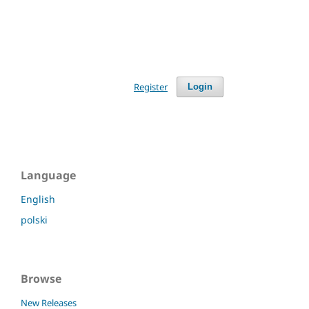
Register
Login
Language
English
polski
Browse
New Releases