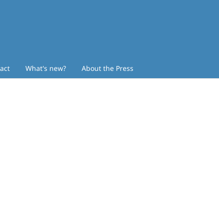
act
What's new?
About the Press