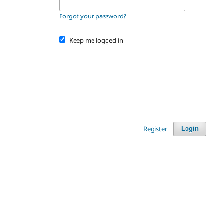
Forgot your password?
Keep me logged in
Register
Login