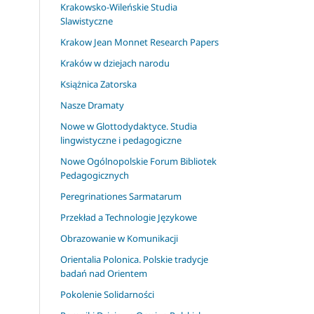
Krakowsko-Wileńskie Studia
Slawistyczne
Krakow Jean Monnet Research Papers
Kraków w dziejach narodu
Książnica Zatorska
Nasze Dramaty
Nowe w Glottodydaktyce. Studia
lingwistyczne i pedagogiczne
Nowe Ogólnopolskie Forum Bibliotek
Pedagogicznych
Peregrinationes Sarmatarum
Przekład a Technologie Językowe
Obrazowanie w Komunikacji
Orientalia Polonica. Polskie tradycje
badań nad Orientem
Pokolenie Solidarności