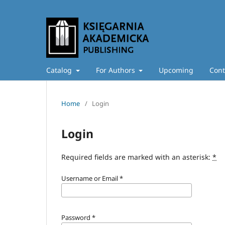
Catalog
For Authors
Upcoming
Cont
Home
/
Login
Login
Required fields are marked with an asterisk:
*
Username or Email
*
Password
*