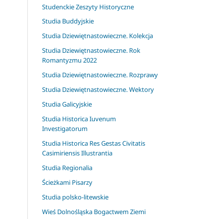
Studenckie Zeszyty Historyczne
Studia Buddyjskie
Studia Dziewiętnastowieczne. Kolekcja
Studia Dziewiętnastowieczne. Rok
Romantyzmu 2022
Studia Dziewiętnastowieczne. Rozprawy
Studia Dziewiętnastowieczne. Wektory
Studia Galicyjskie
Studia Historica Iuvenum
Investigatorum
Studia Historica Res Gestas Civitatis
Casimiriensis Illustrantia
Studia Regionalia
Ścieżkami Pisarzy
Studia polsko-litewskie
Wieś Dolnośląska Bogactwem Ziemi