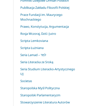
Pomniki Dziejowe Ormian Polskich
Publikacja Zakładu Filozofii Polskiej
Prace Fundacji im. Maurycego
Mochnackiego
Prawo, Konstytucja, Argumentacja
Rosja Wczoraj, Dziś i Jutro
Scripta Lemkoviana
Scripta Łużniana
Seria Lamad – למד
Seria Literacka ze Sroką
Seria Studium Literacko-Artystycznego
UJ
Societas
Staropolska Myśl Polityczna
Staropolski Parlamentaryzm
Stowarzyszenie Literatura Autorów