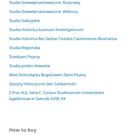
Studia Dziewiętnastowieczne. Rozprawy
Studia Dziewiętnastowieczne. Wektory
Studia Galicyjskie
Studia Historica Iuvenum Investigatorum
Studia Historica Res Gestas Civitatis Casimiriensis Illustrantia
Studia Regionalia
Ścieżkami Pisarzy
Studia polsko-litewskie
Wieś Dolnośląska Bogactwem Ziemi Pisana
Zeszyty Historyczne Sieci Solidarności
Z Prac AUJ. Seria C. Corpus Studiosorum Universitatis
Iagellonicae in Saeculis XVIII–XX
How to buy