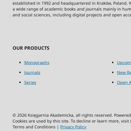
established in 1992 and headquartered in Kraków, Poland. 
a wide range of academic books and journals mainly in hum
and social sciences, including digital projects and open acc
OUR PRODUCTS
Monographs
Upcom
Journals
New Re
Series
Open A
© 2026 Księgarnia Akademicka, all rights reserved. Powere
Cookies are used by this site. To decline or learn more, visit
Terms and Conditions |
Privacy Policy