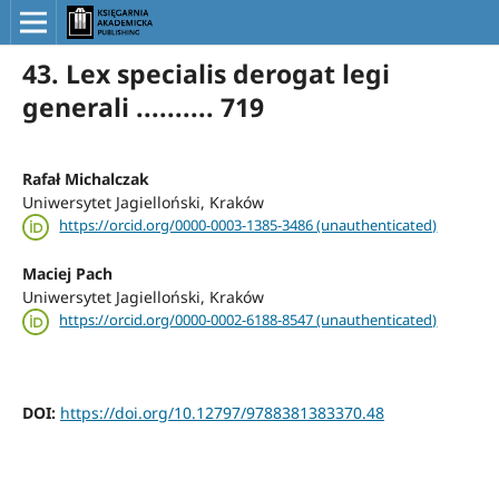
43. Lex specialis derogat legi
generali .......... 719
Rafał Michalczak
Uniwersytet Jagielloński, Kraków
https://orcid.org/0000-0003-1385-3486 (unauthenticated)
Maciej Pach
Uniwersytet Jagielloński, Kraków
https://orcid.org/0000-0002-6188-8547 (unauthenticated)
DOI:
https://doi.org/10.12797/9788381383370.48