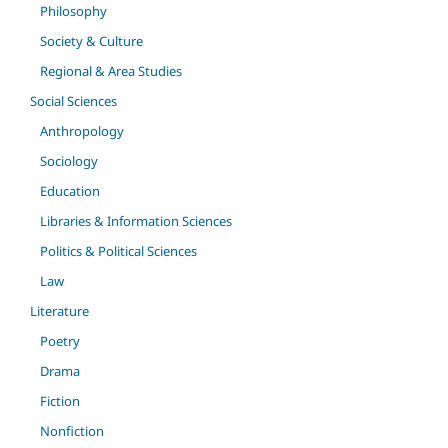
Philosophy
Society & Culture
Regional & Area Studies
Social Sciences
Anthropology
Sociology
Education
Libraries & Information Sciences
Politics & Political Sciences
Law
Literature
Poetry
Drama
Fiction
Nonfiction