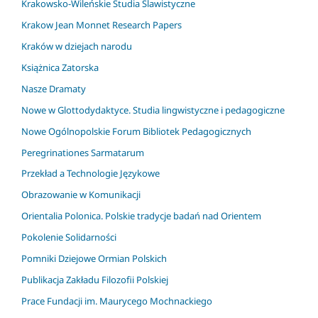
Krakowsko-Wileńskie Studia Slawistyczne
Krakow Jean Monnet Research Papers
Kraków w dziejach narodu
Książnica Zatorska
Nasze Dramaty
Nowe w Glottodydaktyce. Studia lingwistyczne i pedagogiczne
Nowe Ogólnopolskie Forum Bibliotek Pedagogicznych
Peregrinationes Sarmatarum
Przekład a Technologie Językowe
Obrazowanie w Komunikacji
Orientalia Polonica. Polskie tradycje badań nad Orientem
Pokolenie Solidarności
Pomniki Dziejowe Ormian Polskich
Publikacja Zakładu Filozofii Polskiej
Prace Fundacji im. Maurycego Mochnackiego