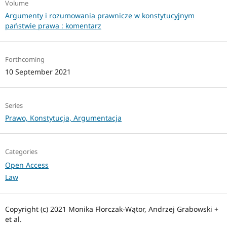
Volume
Argumenty i rozumowania prawnicze w konstytucyjnym
państwie prawa : komentarz
Forthcoming
10 September 2021
Series
Prawo, Konstytucja, Argumentacja
Categories
Open Access
Law
Copyright (c) 2021 Monika Florczak-Wątor, Andrzej Grabowski +
et al.