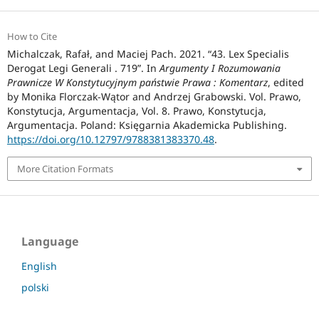
How to Cite
Michalczak, Rafał, and Maciej Pach. 2021. “43. Lex Specialis
Derogat Legi Generali . 719”. In
Argumenty I Rozumowania
Prawnicze W Konstytucyjnym państwie Prawa : Komentarz
, edited
by Monika Florczak-Wątor and Andrzej Grabowski. Vol. Prawo,
Konstytucja, Argumentacja, Vol. 8. Prawo, Konstytucja,
Argumentacja. Poland: Księgarnia Akademicka Publishing.
https://doi.org/10.12797/9788381383370.48
.
More Citation Formats
Language
English
polski