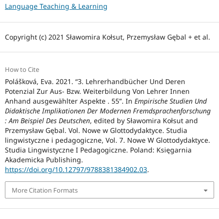
Language Teaching & Learning
Copyright (c) 2021 Sławomira Kołsut, Przemysław Gębal + et al.
How to Cite
Polášková, Eva. 2021. “3. Lehrerhandbücher Und Deren
Potenzial Zur Aus- Bzw. Weiterbildung Von Lehrer Innen
Anhand ausgewählter Aspekte . 55”. In
Empirische Studien Und
Didaktische Implikationen Der Modernen Fremdsprachenforschung
: Am Beispiel Des Deutschen
, edited by Sławomira Kołsut and
Przemysław Gębal. Vol. Nowe w Glottodydaktyce. Studia
lingwistyczne i pedagogiczne, Vol. 7. Nowe W Glottodydaktyce.
Studia Lingwistyczne I Pedagogiczne. Poland: Księgarnia
Akademicka Publishing.
https://doi.org/10.12797/9788381384902.03
.
More Citation Formats