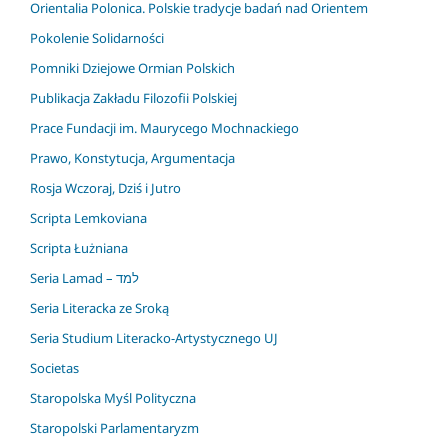
Orientalia Polonica. Polskie tradycje badań nad Orientem
Pokolenie Solidarności
Pomniki Dziejowe Ormian Polskich
Publikacja Zakładu Filozofii Polskiej
Prace Fundacji im. Maurycego Mochnackiego
Prawo, Konstytucja, Argumentacja
Rosja Wczoraj, Dziś i Jutro
Scripta Lemkoviana
Scripta Łużniana
Seria Lamad – למד
Seria Literacka ze Sroką
Seria Studium Literacko-Artystycznego UJ
Societas
Staropolska Myśl Polityczna
Staropolski Parlamentaryzm