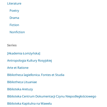
Literature
Poetry
Drama
Fiction
Nonfiction
Series
[Akademia Łomżyńska]
Antropologia Kultury Rosyjskiej
Arte et Ratione
Bibliotheca Iagiellonica. Fontes et Studia
Bibliotheca Lituaniae
Biblioteka Aretuzy
Biblioteka Centrum Dokumentacji Czynu Niepodległościowego
Biblioteka Kapitulna na Wawelu