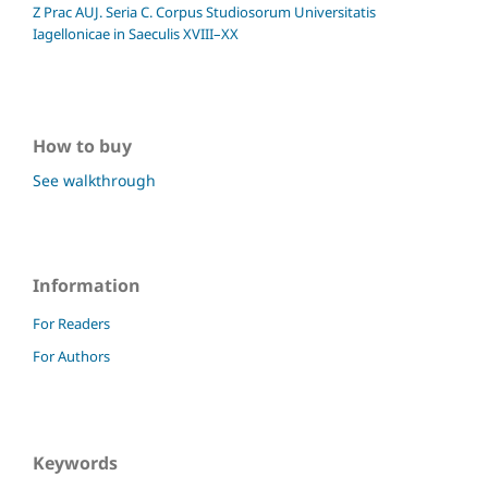
Z Prac AUJ. Seria C. Corpus Studiosorum Universitatis
Iagellonicae in Saeculis XVIII–XX
How to buy
See walkthrough
Information
For Readers
For Authors
Keywords