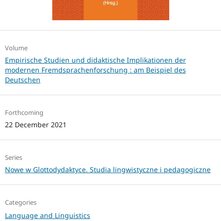
Volume
Empirische Studien und didaktische Implikationen der
modernen Fremdsprachenforschung : am Beispiel des
Deutschen
Forthcoming
22 December 2021
Series
Nowe w Glottodydaktyce. Studia lingwistyczne i pedagogiczne
Categories
Language and Linguistics