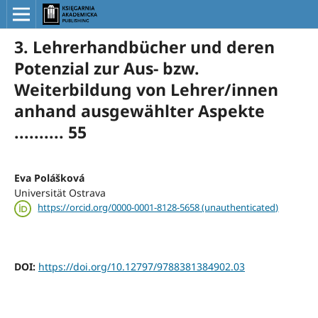
3. Lehrerhandbücher und deren
Potenzial zur Aus- bzw.
Weiterbildung von Lehrer/innen
anhand ausgewählter Aspekte
.......... 55
Eva Polášková
Universität Ostrava
https://orcid.org/0000-0001-8128-5658 (unauthenticated)
DOI:
https://doi.org/10.12797/9788381384902.03