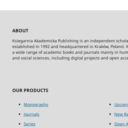
ABOUT
Ksiegarnia Akademicka Publishing is an independent schola
established in 1992 and headquartered in Kraków, Poland. 
a wide range of academic books and journals mainly in hum
and social sciences, including digital projects and open acc
OUR PRODUCTS
Monographs
Upcom
Journals
New Re
Series
Open A