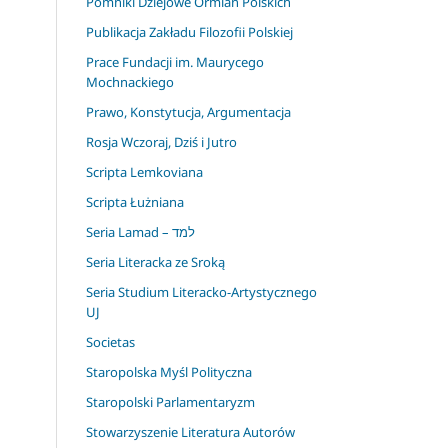
Pomniki Dziejowe Ormian Polskich
Publikacja Zakładu Filozofii Polskiej
Prace Fundacji im. Maurycego
Mochnackiego
Prawo, Konstytucja, Argumentacja
Rosja Wczoraj, Dziś i Jutro
Scripta Lemkoviana
Scripta Łużniana
Seria Lamad – למד
Seria Literacka ze Sroką
Seria Studium Literacko-Artystycznego
UJ
Societas
Staropolska Myśl Polityczna
Staropolski Parlamentaryzm
Stowarzyszenie Literatura Autorów