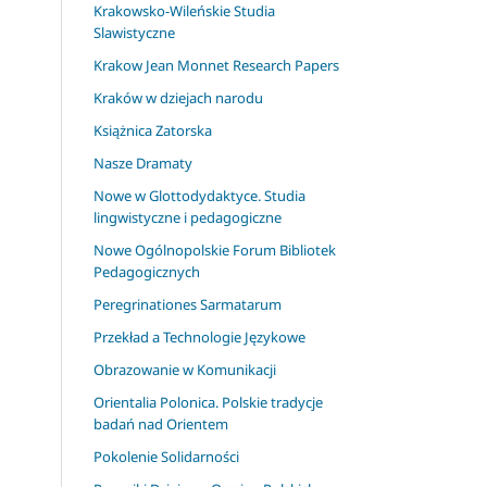
Krakowsko-Wileńskie Studia
Slawistyczne
Krakow Jean Monnet Research Papers
Kraków w dziejach narodu
Książnica Zatorska
Nasze Dramaty
Nowe w Glottodydaktyce. Studia
lingwistyczne i pedagogiczne
Nowe Ogólnopolskie Forum Bibliotek
Pedagogicznych
Peregrinationes Sarmatarum
Przekład a Technologie Językowe
Obrazowanie w Komunikacji
Orientalia Polonica. Polskie tradycje
badań nad Orientem
Pokolenie Solidarności