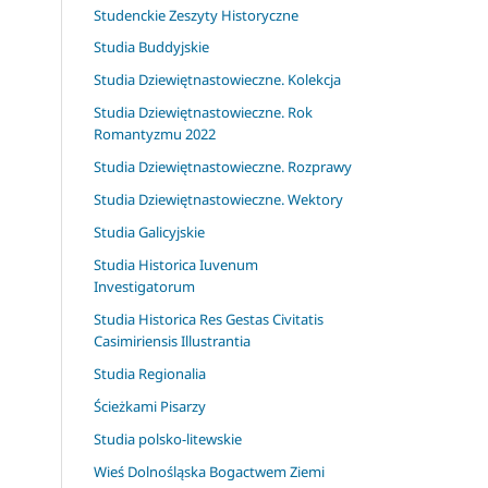
Studenckie Zeszyty Historyczne
Studia Buddyjskie
Studia Dziewiętnastowieczne. Kolekcja
Studia Dziewiętnastowieczne. Rok
Romantyzmu 2022
Studia Dziewiętnastowieczne. Rozprawy
Studia Dziewiętnastowieczne. Wektory
Studia Galicyjskie
Studia Historica Iuvenum
Investigatorum
Studia Historica Res Gestas Civitatis
Casimiriensis Illustrantia
Studia Regionalia
Ścieżkami Pisarzy
Studia polsko-litewskie
Wieś Dolnośląska Bogactwem Ziemi