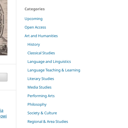
Categories
Upcoming
Open Access
Art and Humanities
History
Classical Studies
Language and Linguistics
Language Teaching & Learning
Literary Studies
Media Studies
Performing Arts
Philosophy
ia
Society & Culture
jowi
Regional & Area Studies