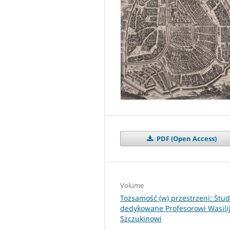
PDF (Open Access)
Volume
Tożsamość (w) przestrzeni: Stud
dedykowane Profesorowi Wasili
Szczukinowi