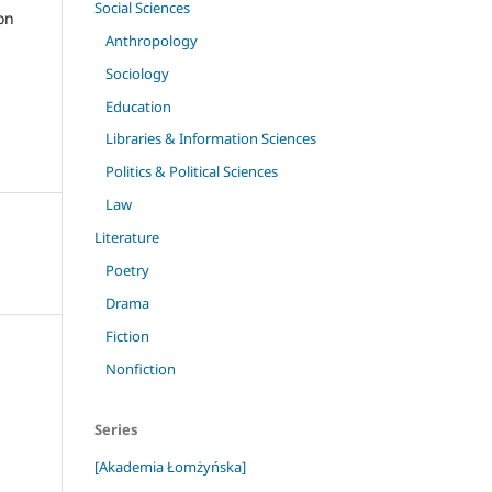
Social Sciences
on
Anthropology
Sociology
Education
Libraries & Information Sciences
Politics & Political Sciences
Law
Literature
Poetry
Drama
Fiction
Nonfiction
Series
[Akademia Łomżyńska]