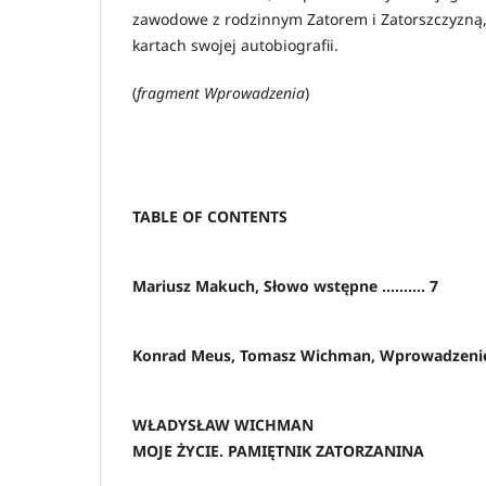
zawodowe z rodzinnym Zatorem i Zatorszczyzną,
kartach swojej autobiografii.
(
fragment Wprowadzenia
)
TABLE OF CONTENTS
Mariusz Makuch, Słowo wstępne .......... 7
Konrad Meus, Tomasz Wichman, Wprowadzenie ...
WŁADYSŁAW WICHMAN
MOJE ŻYCIE. PAMIĘTNIK ZATORZANINA