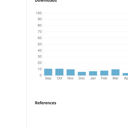
Downloads
References