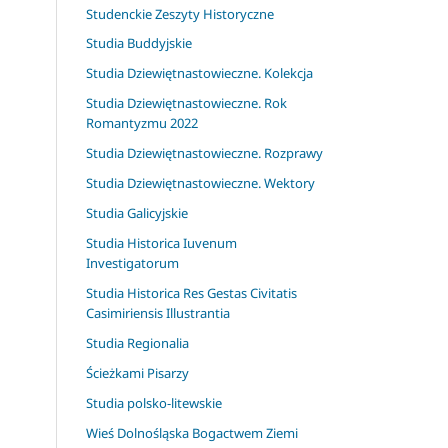
Studenckie Zeszyty Historyczne
Studia Buddyjskie
Studia Dziewiętnastowieczne. Kolekcja
Studia Dziewiętnastowieczne. Rok
Romantyzmu 2022
Studia Dziewiętnastowieczne. Rozprawy
Studia Dziewiętnastowieczne. Wektory
Studia Galicyjskie
Studia Historica Iuvenum
Investigatorum
Studia Historica Res Gestas Civitatis
Casimiriensis Illustrantia
Studia Regionalia
Ścieżkami Pisarzy
Studia polsko-litewskie
Wieś Dolnośląska Bogactwem Ziemi