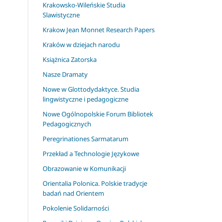
Krakowsko-Wileńskie Studia
Slawistyczne
Krakow Jean Monnet Research Papers
Kraków w dziejach narodu
Książnica Zatorska
Nasze Dramaty
Nowe w Glottodydaktyce. Studia
lingwistyczne i pedagogiczne
Nowe Ogólnopolskie Forum Bibliotek
Pedagogicznych
Peregrinationes Sarmatarum
Przekład a Technologie Językowe
Obrazowanie w Komunikacji
Orientalia Polonica. Polskie tradycje
badań nad Orientem
Pokolenie Solidarności