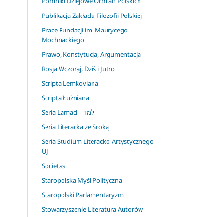
Pomniki Dziejowe Ormian Polskich
Publikacja Zakładu Filozofii Polskiej
Prace Fundacji im. Maurycego
Mochnackiego
Prawo, Konstytucja, Argumentacja
Rosja Wczoraj, Dziś i Jutro
Scripta Lemkoviana
Scripta Łużniana
Seria Lamad – למד
Seria Literacka ze Sroką
Seria Studium Literacko-Artystycznego
UJ
Societas
Staropolska Myśl Polityczna
Staropolski Parlamentaryzm
Stowarzyszenie Literatura Autorów