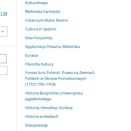
Kulturalnego
Biblioteka Sarmacka
8138
Cistercium Mater Nostra
Cultura in Spectro
Dwa Horyzonty
Dyplomacja Otwarta. Biblioteka
Eurasia
Filozofia Kultury
Fontes Iuris Polonici. Prawo na Ziemiach
Polskich w Okresie Porozbiorowym
(1772/1795–1918)
Historia Budynków Uniwersytetu
Jagiellońskiego
Historia, Hereditas, Ecclesia
Historia w Mediach
Interpretacje