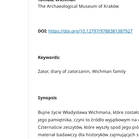
The Archaeological Museum of Kraków
DOI:
https://doi.org/10.12797/9788381387927
Keywords:
Zator, diary of zatorzanin, Wichman family
Synopsis
Bujne życie Władysława Wichmana, które został
jego pamiętnika, czyni to źródło wyjątkowym na 
Czternaście zeszytów, które wyszły spod jego pi
materiał badawczy dla historyków zajmujących s