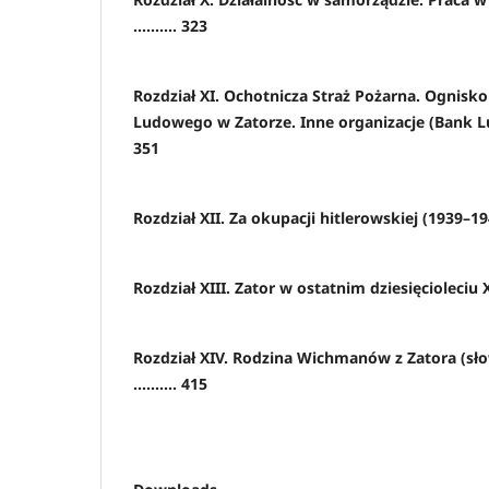
.......... 323
Rozdział XI. Ochotnicza Straż Pożarna. Ognisk
Ludowego w Zatorze. Inne organizacje (Bank Ludo
351
Rozdział XII. Za okupacji hitlerowskiej (1939–1944)
Rozdział XIII. Zator w ostatnim dziesięcioleciu XI
Rozdział XIV. Rodzina Wichmanów z Zatora (sło
.......... 415