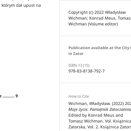
 którym dał upust na
Copyright (c) 2022 Władysław
Wichman; Konrad Meus, Tomas
Wichman (Volume editor)
Publication available at the City 
in Zator
ISBN-13 (15)
978-83-8138-792-7
....... 9
How to Cite
Wichman, Władysław. (2022) 20
Moje życie. Pamiętnik Zatorzanin
Edited by Konrad Meus and
Tomasz Wichman. Vol. Książnic
Zatorska, Vol. 2. Książnica Zator