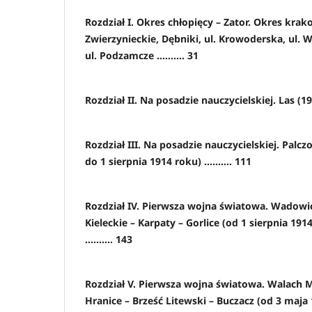
Rozdział I. Okres chłopięcy – Zator. Okres krak
Zwierzynieckie, Dębniki, ul. Krowoderska, ul. 
ul. Podzamcze .......... 31
Rozdział II. Na posadzie nauczycielskiej. Las (1905
Rozdział III. Na posadzie nauczycielskiej. Palcz
do 1 sierpnia 1914 roku) .......... 111
Rozdział IV. Pierwsza wojna światowa. Wadowi
Kieleckie – Karpaty – Gorlice (od 1 sierpnia 19
.......... 143
Rozdział V. Pierwsza wojna światowa. Walach M
Hranice – Brześć Litewski – Buczacz (od 3 maja