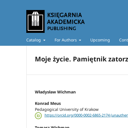
Catalog
For Authors
Upcoming
Cont
Moje życie. Pamiętnik zator
Władysław Wichman
Konrad Meus
Pedagogical University of Krakow
https://orcid.org/0000-0002-6865-2174 (unauthen
Tomasz Wichman