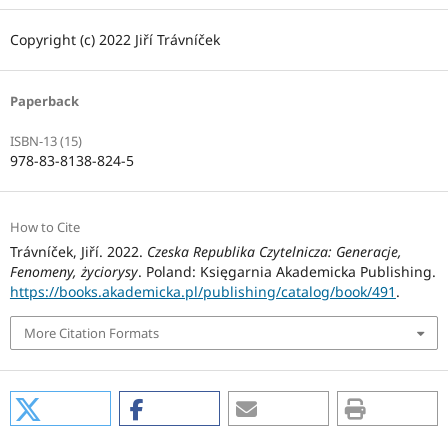
Copyright (c) 2022 Jiří Trávníček
Paperback
ISBN-13 (15)
978-83-8138-824-5
How to Cite
Trávníček, Jiří. 2022.
Czeska Republika Czytelnicza: Generacje,
Fenomeny, życiorysy
. Poland: Księgarnia Akademicka Publishing.
https://books.akademicka.pl/publishing/catalog/book/491
.
More Citation Formats