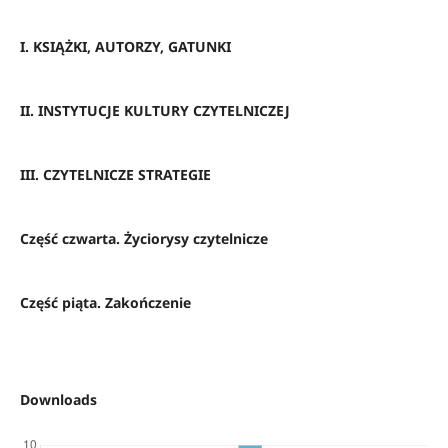
I. KSIĄŻKI, AUTORZY, GATUNKI
II. INSTYTUCJE KULTURY CZYTELNICZEJ
III. CZYTELNICZE STRATEGIE
Część czwarta. Życiorysy czytelnicze
Część piąta. Zakończenie
Downloads