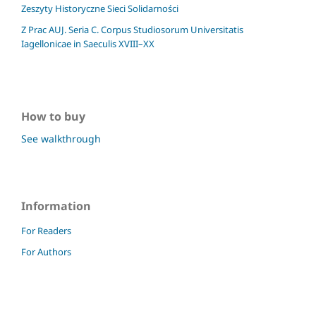
Zeszyty Historyczne Sieci Solidarności
Z Prac AUJ. Seria C. Corpus Studiosorum Universitatis
Iagellonicae in Saeculis XVIII–XX
How to buy
See walkthrough
Information
For Readers
For Authors