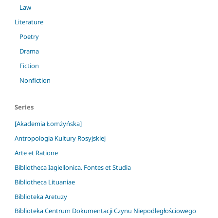
Law
Literature
Poetry
Drama
Fiction
Nonfiction
Series
[Akademia Łomżyńska]
Antropologia Kultury Rosyjskiej
Arte et Ratione
Bibliotheca Iagiellonica. Fontes et Studia
Bibliotheca Lituaniae
Biblioteka Aretuzy
Biblioteka Centrum Dokumentacji Czynu Niepodległościowego