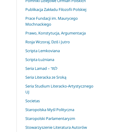
Pomniki Dziejowe Ormian Polskich
Publikacja Zakładu Filozofii Polskiej
Prace Fundacji im. Maurycego
Mochnackiego
Prawo, Konstytucja, Argumentacja
Rosja Wczoraj, Dziś i Jutro
Scripta Lemkoviana
Scripta Łużniana
Seria Lamad – למד
Seria Literacka ze Sroką
Seria Studium Literacko-Artystycznego
UJ
Societas
Staropolska Myśl Polityczna
Staropolski Parlamentaryzm
Stowarzyszenie Literatura Autorów