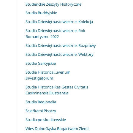
Studenckie Zeszyty Historyczne
Studia Buddyjskie
Studia Dziewiętnastowieczne. Kolekcja
Studia Dziewiętnastowieczne. Rok
Romantyzmu 2022
Studia Dziewiętnastowieczne. Rozprawy
Studia Dziewiętnastowieczne. Wektory
Studia Galicyjskie
Studia Historica Iuvenum
Investigatorum
Studia Historica Res Gestas Civitatis
Casimiriensis Illustrantia
Studia Regionalia
Ścieżkami Pisarzy
Studia polsko-litewskie
Wieś Dolnośląska Bogactwem Ziemi