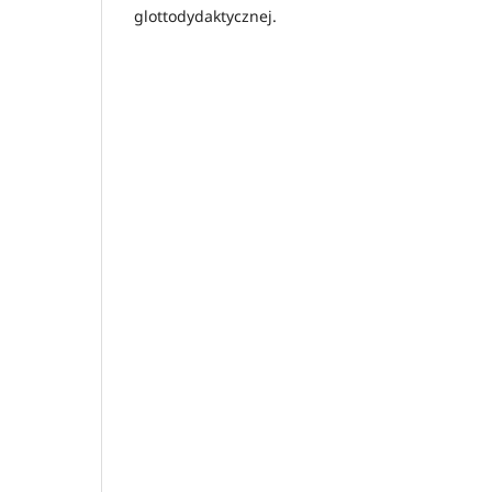
glottodydaktycznej.