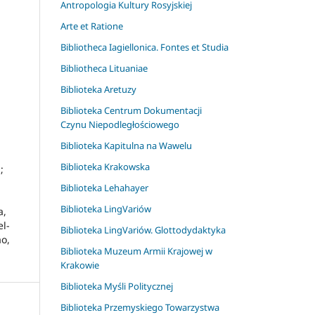
Antropologia Kultury Rosyjskiej
Arte et Ratione
Bibliotheca Iagiellonica. Fontes et Studia
Bibliotheca Lituaniae
Biblioteka Aretuzy
Biblioteka Centrum Dokumentacji
Czynu Niepodległościowego
Biblioteka Kapitulna na Wawelu
Biblioteka Krakowska
;
Biblioteka Lehahayer
Biblioteka LingVariów
a,
el-
Biblioteka LingVariów. Glottodydaktyka
ao,
Biblioteka Muzeum Armii Krajowej w
Krakowie
Biblioteka Myśli Politycznej
Biblioteka Przemyskiego Towarzystwa