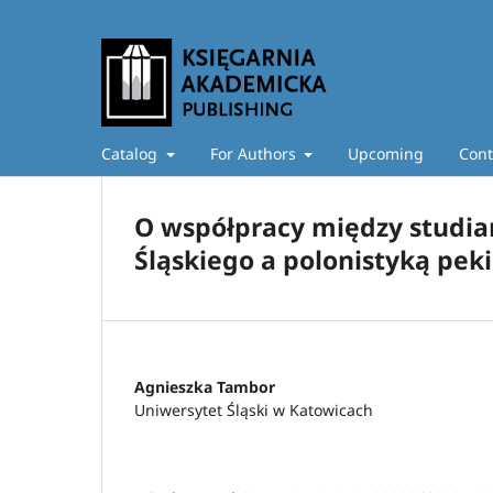
Catalog
For Authors
Upcoming
Cont
O współpracy między studi
Śląskiego a polonistyką pekińs
Agnieszka Tambor
Uniwersytet Śląski w Katowicach