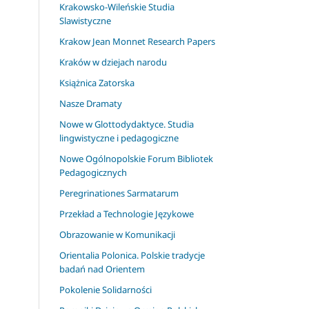
Krakowsko-Wileńskie Studia
Slawistyczne
Krakow Jean Monnet Research Papers
Kraków w dziejach narodu
Książnica Zatorska
Nasze Dramaty
Nowe w Glottodydaktyce. Studia
lingwistyczne i pedagogiczne
Nowe Ogólnopolskie Forum Bibliotek
Pedagogicznych
Peregrinationes Sarmatarum
Przekład a Technologie Językowe
Obrazowanie w Komunikacji
Orientalia Polonica. Polskie tradycje
badań nad Orientem
Pokolenie Solidarności