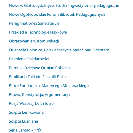
Nowe w Glottodydaktyce. Studia lingwistyczne i pedagogiczne
Nowe Ogólnopolskie Forum Bibliotek Pedagogicznych
Peregrinationes Sarmatarum
Przekład a Technologie Językowe
Obrazowanie w Komunikacji
Orientalia Polonica. Polskie tradycje badań nad Orientem
Pokolenie Solidarności
Pomniki Dziejowe Ormian Polskich
Publikacja Zakładu Filozofii Polskiej
Prace Fundacji im. Maurycego Mochnackiego
Prawo, Konstytucja, Argumentacja
Rosja Wczoraj, Dziś i Jutro
Scripta Lemkoviana
Scripta Łużniana
Seria Lamad – למד