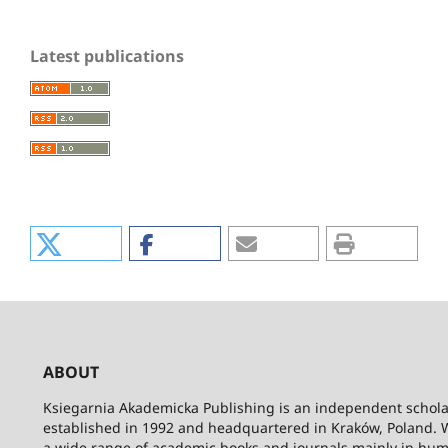
Latest publications
ABOUT
Ksiegarnia Akademicka Publishing is an independent schola
established in 1992 and headquartered in Kraków, Poland. 
a wide range of academic books and journals mainly in hum