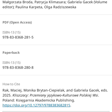
Małgorzata Broda, Patrycja Klimasara; Gabriela Gacek (Volume
editor); Paulina Karpeta, Olga Radziszewska
PDF (Open Access)
ISBN-13 (15)
978-83-8368-281-5
Paperback
ISBN-13 (15)
978-83-8368-280-8
How to Cite
Rak, Maciej, Monika Brytan-Ciepielak, and Gabriela Gacek, eds.
2025.
Kliszczacy: Przemiany językowo-Kulturowe Polskiej Wsi
.
Poland: Księgarnia Akademicka Publishing.
https://doi.org/10.12797/9788383682815
.