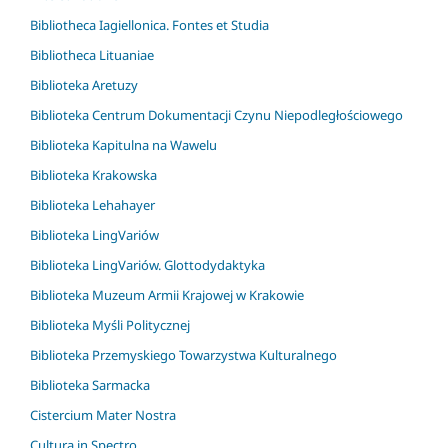
Bibliotheca Iagiellonica. Fontes et Studia
Bibliotheca Lituaniae
Biblioteka Aretuzy
Biblioteka Centrum Dokumentacji Czynu Niepodległościowego
Biblioteka Kapitulna na Wawelu
Biblioteka Krakowska
Biblioteka Lehahayer
Biblioteka LingVariów
Biblioteka LingVariów. Glottodydaktyka
Biblioteka Muzeum Armii Krajowej w Krakowie
Biblioteka Myśli Politycznej
Biblioteka Przemyskiego Towarzystwa Kulturalnego
Biblioteka Sarmacka
Cistercium Mater Nostra
Cultura in Spectro