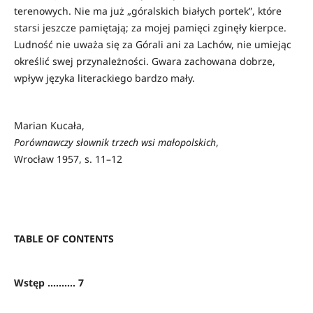
terenowych. Nie ma już „góralskich białych portek”, które
starsi jeszcze pamiętają; za mojej pamięci zginęły kierpce.
Ludność nie uważa się za Górali ani za Lachów, nie umiejąc
określić swej przynależności. Gwara zachowana dobrze,
wpływ języka literackiego bardzo mały.
Marian Kucała,
Porównawczy słownik trzech wsi małopolskich
,
Wrocław 1957, s. 11–12
TABLE OF CONTENTS
Wstęp .......... 7