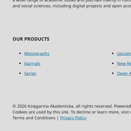
and social sciences, including digital projects and open acc
OUR PRODUCTS
Monographs
Upcom
Journals
New Re
Series
Open A
© 2026 Księgarnia Akademicka, all rights reserved. Powere
Cookies are used by this site. To decline or learn more, visit
Terms and Conditions |
Privacy Policy