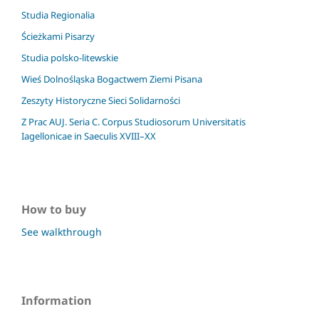
Studia Regionalia
Ścieżkami Pisarzy
Studia polsko-litewskie
Wieś Dolnośląska Bogactwem Ziemi Pisana
Zeszyty Historyczne Sieci Solidarności
Z Prac AUJ. Seria C. Corpus Studiosorum Universitatis
Iagellonicae in Saeculis XVIII–XX
How to buy
See walkthrough
Information