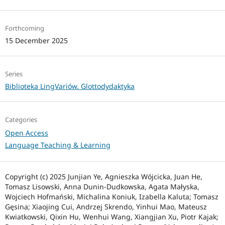
Forthcoming
15 December 2025
Series
Biblioteka LingVariów. Glottodydaktyka
Categories
Open Access
Language Teaching & Learning
Copyright (c) 2025 Junjian Ye, Agnieszka Wójcicka, Juan He,
Tomasz Lisowski, Anna Dunin-Dudkowska, Agata Małyska,
Wojciech Hofmański, Michalina Koniuk, Izabella Kaluta; Tomasz
Gęsina; Xiaojing Cui, Andrzej Skrendo, Yinhui Mao, Mateusz
Kwiatkowski, Qixin Hu, Wenhui Wang, Xiangjian Xu, Piotr Kajak;