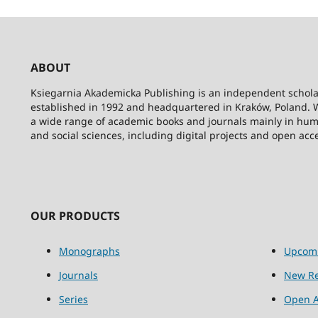
ABOUT
Ksiegarnia Akademicka Publishing is an independent schola
established in 1992 and headquartered in Kraków, Poland. 
a wide range of academic books and journals mainly in hum
and social sciences, including digital projects and open acc
OUR PRODUCTS
Monographs
Upcom
Journals
New Re
Series
Open A