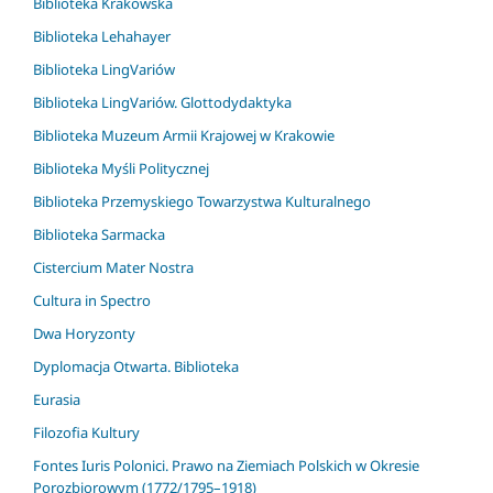
Biblioteka Krakowska
Biblioteka Lehahayer
Biblioteka LingVariów
Biblioteka LingVariów. Glottodydaktyka
Biblioteka Muzeum Armii Krajowej w Krakowie
Biblioteka Myśli Politycznej
Biblioteka Przemyskiego Towarzystwa Kulturalnego
Biblioteka Sarmacka
Cistercium Mater Nostra
Cultura in Spectro
Dwa Horyzonty
Dyplomacja Otwarta. Biblioteka
Eurasia
Filozofia Kultury
Fontes Iuris Polonici. Prawo na Ziemiach Polskich w Okresie
Porozbiorowym (1772/1795–1918)