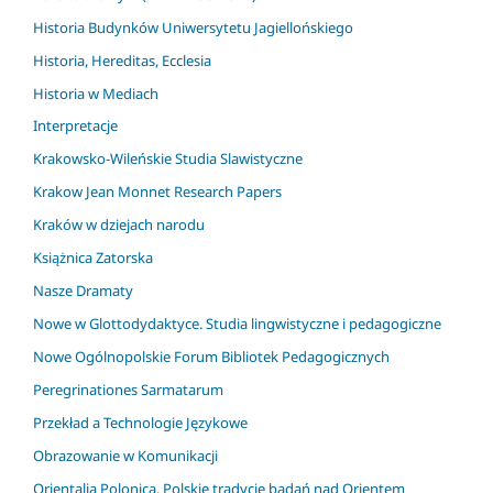
Historia Budynków Uniwersytetu Jagiellońskiego
Historia, Hereditas, Ecclesia
Historia w Mediach
Interpretacje
Krakowsko-Wileńskie Studia Slawistyczne
Krakow Jean Monnet Research Papers
Kraków w dziejach narodu
Książnica Zatorska
Nasze Dramaty
Nowe w Glottodydaktyce. Studia lingwistyczne i pedagogiczne
Nowe Ogólnopolskie Forum Bibliotek Pedagogicznych
Peregrinationes Sarmatarum
Przekład a Technologie Językowe
Obrazowanie w Komunikacji
Orientalia Polonica. Polskie tradycje badań nad Orientem