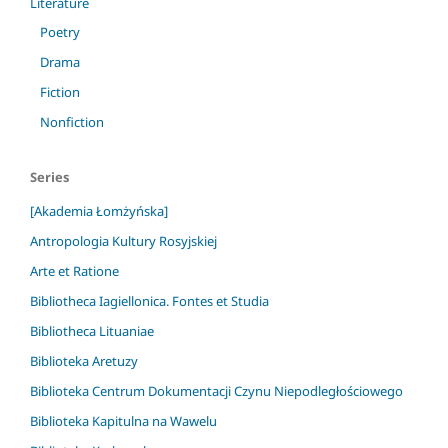
Literature
Poetry
Drama
Fiction
Nonfiction
Series
[Akademia Łomżyńska]
Antropologia Kultury Rosyjskiej
Arte et Ratione
Bibliotheca Iagiellonica. Fontes et Studia
Bibliotheca Lituaniae
Biblioteka Aretuzy
Biblioteka Centrum Dokumentacji Czynu Niepodległościowego
Biblioteka Kapitulna na Wawelu