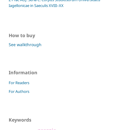
Iagellonicae in Saeculis XVIII–XX
How to buy
See walkthrough
Information
For Readers
For Authors
Keywords