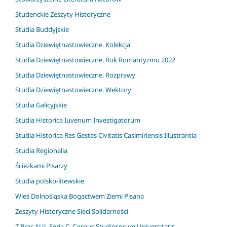
Studenckie Zeszyty Historyczne
Studia Buddyjskie
Studia Dziewiętnastowieczne. Kolekcja
Studia Dziewiętnastowieczne. Rok Romantyzmu 2022
Studia Dziewiętnastowieczne. Rozprawy
Studia Dziewiętnastowieczne. Wektory
Studia Galicyjskie
Studia Historica Iuvenum Investigatorum
Studia Historica Res Gestas Civitatis Casimiriensis Illustrantia
Studia Regionalia
Ścieżkami Pisarzy
Studia polsko-litewskie
Wieś Dolnośląska Bogactwem Ziemi Pisana
Zeszyty Historyczne Sieci Solidarności
Z Prac AUJ. Seria C. Corpus Studiosorum Universitatis