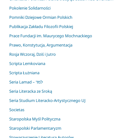
Pokolenie Solidarności
Pomniki Dziejowe Ormian Polskich
Publikacja Zakładu Filozofii Polskiej
Prace Fundacji im. Maurycego Mochnackiego
Prawo, Konstytucja, Argumentacja
Rosja Wczoraj, Dziś i Jutro
Scripta Lemkoviana
Scripta Łużniana
Seria Lamad – למד
Seria Literacka ze Sroką
Seria Studium Literacko-Artystycznego UJ
Societas
Staropolska Myśl Polityczna
Staropolski Parlamentaryzm
Stowarzyszenie Literatura Autorów