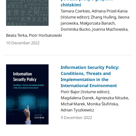
chińskimi
Tamara Czerkies, Adriana Prizel-Kania
(Volume editor); Zhang Huiling, Iwona
Janowska, Małgorzata Banach,
Dominika Bucko, Joanna Machowska,
Beata Terka, Piotr Horbatowski
10 December 2022
Information Security Policy:
Conditions, Threats and
Implementation in the
International Environment
Piotr Bajor (Volume editor);
Magdalena Danek, Agnieszka Nitszke,
Michał Marek, Monika Ślufińska,
Adrian Tyszkiewicz
9 December 2022