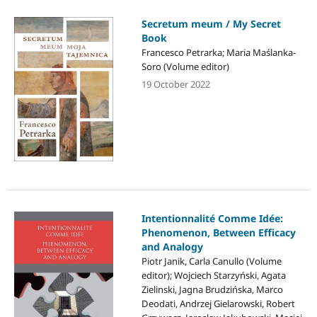
Secretum meum / My Secret
Book
Francesco Petrarka; Maria Maślanka-
Soro (Volume editor)
19 October 2022
Intentionnalité Comme Idée:
Phenomenon, Between Efficacy
and Analogy
Piotr Janik, Carla Canullo (Volume
editor); Wojciech Starzyński, Agata
Zielinski, Jagna Brudzińska, Marco
Deodati, Andrzej Gielarowski, Robert