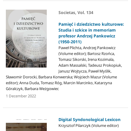
Societas, Vol. 134
Pamięć i dziedzictwo kulturowe:
Studia i szkice in memoriam
profesor Andrzej Pankowicz
(1950-2011)
Paweł Plichta, Andrzej Pankowicz
(Volume editor); Bartosz Rzońca,
Tomasz Sikorski, Irena Kozimala,
Adam Massalski, Tadeusz Prokopiuk,
Janusz Wojtycza, Paweł Myślik,
Sławomir Dorocki, Barbara Konwerska; Wojciech Mazur (Volume
editor); Anna Duda, Tomasz Róg, Marcin Marcinko, Katarzyna
Góralczyk, Barbara Weżgowiec
1 December 2022
Digital Syndonological Lexicon
Krzysztof Pilarczyk (Volume editor)