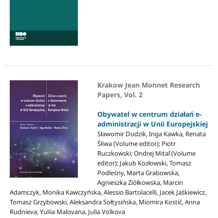
Krakow Jean Monnet Research
Papers, Vol. 2
Obywatel w centrum działań e-
administracji w Unii Europejskiej
Sławomir Dudzik, Inga Kawka, Renata
Śliwa (Volume editor); Piotr
Ruczkowski; Ondrej Mitaľ (Volume
editor); Jakub Kozłowski, Tomasz
Podleśny, Marta Grabowska,
Agnieszka Ziółkowska, Marcin
Adamczyk, Monika Kawczyńska, Alessio Bartolacelli, Jacek Jaśkiewicz,
Tomasz Grzybowski, Aleksandra Sołtysińska, Miomira Kostić, Anna
Rudnieva, Yuliia Malovana, Julia Volkova