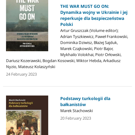
THE WAR MUST GO ON:
Dynamika wojny w Ukrainie i jej
reperkusje dla bezpieczeństwa
Polski
Artur Gruszczak (Volume editor);
Adrian Tyszkiewicz, Paweł Frankowski,
Dominika Dziwisz, Błażej Sajduk,
Marek Czajkowski, Piotr Bajor,
Mykhailo Volokhai, Piotr Orłowski,
Dariusz Kozerawski, Bogdan Kosowski, Wiktor Hebda, Arkadiusz
Nyzio, Mateusz Kolaszyński
24 February 2023
Podstawy turkologii dla
bałkanistów
Marek Stachowski
20 February 2023