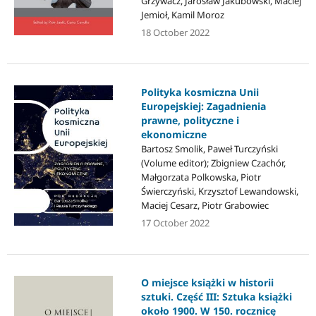
Grzywacz, Jarosław Jakubowski, Maciej
Jemioł, Kamil Moroz
18 October 2022
Polityka kosmiczna Unii
Europejskiej: Zagadnienia
prawne, polityczne i
ekonomiczne
Bartosz Smolik, Paweł Turczyński
(Volume editor); Zbigniew Czachór,
Małgorzata Polkowska, Piotr
Świerczyński, Krzysztof Lewandowski,
Maciej Cesarz, Piotr Grabowiec
17 October 2022
O miejsce książki w historii
sztuki. Część III: Sztuka książki
około 1900. W 150. rocznicę