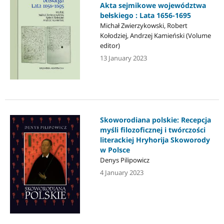
Akta sejmikowe województwa
bełskiego : Lata 1656-1695
Michał Zwierzykowski, Robert
Kołodziej, Andrzej Kamieński (Volume
editor)
13 January 2023
Skoworodiana polskie: Recepcja
myśli filozoficznej i twórczości
literackiej Hryhorija Skoworody
w Polsce
Denys Pilipowicz
4 January 2023