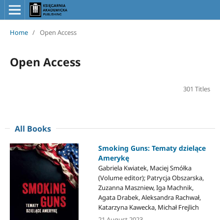
Home
/
Open Access
Open Access
301 Titles
All Books
Smoking Guns: Tematy dzielące
Amerykę
Gabriela Kwiatek, Maciej Smółka
(Volume editor); Patrycja Obszarska,
Zuzanna Maszniew, Iga Machnik,
Agata Drabek, Aleksandra Rachwał,
Katarzyna Kawecka, Michał Frejlich
21 August 2023