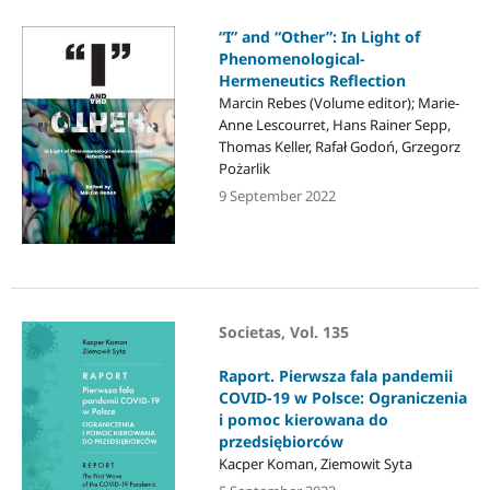
“I” and “Other”: In Light of
Phenomenological-
Hermeneutics Reflection
Marcin Rebes (Volume editor); Marie-
Anne Lescourret, Hans Rainer Sepp,
Thomas Keller, Rafał Godoń, Grzegorz
Pożarlik
9 September 2022
Societas, Vol. 135
Raport. Pierwsza fala pandemii
COVID-19 w Polsce: Ograniczenia
i pomoc kierowana do
przedsiębiorców
Kacper Koman, Ziemowit Syta