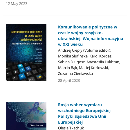
12 May 2023
Komunikowanie polityczne w
czasie wojny rosyjsko-
ukraińskiej: Wojna informacyjna
w XXI wieku
Andrzej Ciepły (Volume editor);
Monika Ślufińska, Karol Kordas,
Sabina Długosz, Anastasiia Lukhtan,
Marcin Bąk, Maciej Kozłowski,
Zuzanna Cieniawska
28 April 2023
Rosja wobec wymiaru
wschodniego Europejskiej
Polityki Sąsiedztwa Unii
Europejskiej
Olesia Tkachuk