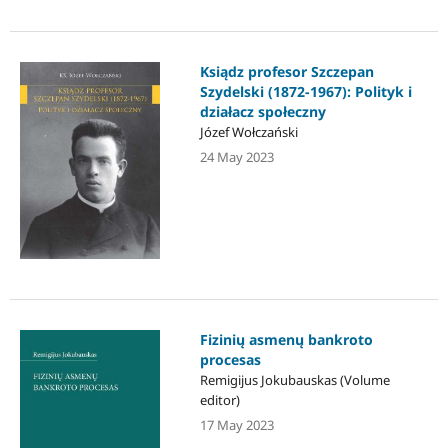
Ksiądz profesor Szczepan
Szydelski (1872-1967): Polityk i
działacz społeczny
Józef Wołczański
24 May 2023
Fizinių asmenų bankroto
procesas
Remigijus Jokubauskas (Volume
editor)
17 May 2023