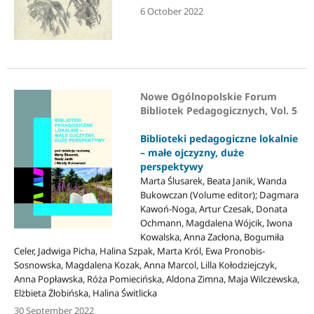
6 October 2022
Nowe Ogólnopolskie Forum
Bibliotek Pedagogicznych, Vol. 5
Biblioteki pedagogiczne lokalnie
– małe ojczyzny, duże
perspektywy
Marta Ślusarek, Beata Janik, Wanda
Bukowczan (Volume editor); Dagmara
Kawoń-Noga, Artur Czesak, Donata
Ochmann, Magdalena Wójcik, Iwona
Kowalska, Anna Zacłona, Bogumiła
Celer, Jadwiga Picha, Halina Szpak, Marta Król, Ewa Pronobis-
Sosnowska, Magdalena Kozak, Anna Marcol, Lilla Kołodziejczyk,
Anna Popławska, Róża Pomiecińska, Aldona Zimna, Maja Wilczewska,
Elżbieta Żłobińska, Halina Świtlicka
30 September 2022