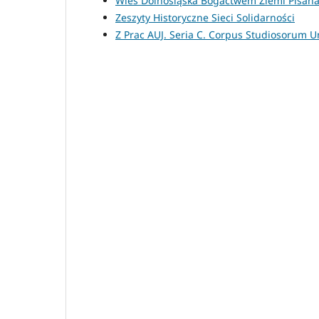
Wieś Dolnośląska Bogactwem Ziemi Pisan
Zeszyty Historyczne Sieci Solidarności
Z Prac AUJ. Seria C. Corpus Studiosorum Uni