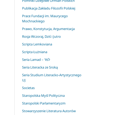
Pomniki Dziejowe Ormian Polskich
Publikacja Zakładu Filozofii Polskiej
Prace Fundacji im. Maurycego
Mochnackiego
Prawo, Konstytucja, Argumentacja
Rosja Wczoraj, Dziś i Jutro
Scripta Lemkoviana
Scripta Łużniana
Seria Lamad – למד
Seria Literacka ze Sroką
Seria Studium Literacko-Artystycznego
UJ
Societas
Staropolska Myśl Polityczna
Staropolski Parlamentaryzm
Stowarzyszenie Literatura Autorów