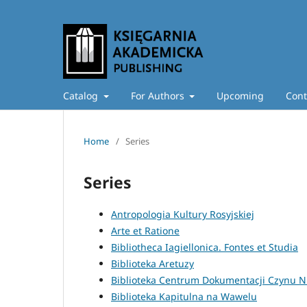
Catalog
For Authors
Upcoming
Cont
Home
/
Series
Series
Antropologia Kultury Rosyjskiej
Arte et Ratione
Bibliotheca Iagiellonica. Fontes et Studia
Biblioteka Aretuzy
Biblioteka Centrum Dokumentacji Czynu N
Biblioteka Kapitulna na Wawelu