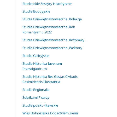
Studenckie Zeszyty Historyczne
Studia Buddyjskie
Studia Dziewiętnastowieczne. Kolekcja
Studia Dziewiętnastowieczne. Rok
Romantyzmu 2022
Studia Dziewiętnastowieczne. Rozprawy
Studia Dziewiętnastowieczne. Wektory
Studia Galicyjskie
Studia Historica Iuvenum
Investigatorum
Studia Historica Res Gestas Civitatis
Casimiriensis Illustrantia
Studia Regionalia
Ścieżkami Pisarzy
Studia polsko-litewskie
Wieś Dolnośląska Bogactwem Ziemi