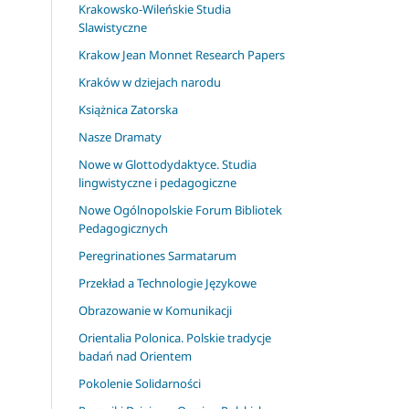
Krakowsko-Wileńskie Studia
Slawistyczne
Krakow Jean Monnet Research Papers
Kraków w dziejach narodu
Książnica Zatorska
Nasze Dramaty
Nowe w Glottodydaktyce. Studia
lingwistyczne i pedagogiczne
Nowe Ogólnopolskie Forum Bibliotek
Pedagogicznych
Peregrinationes Sarmatarum
Przekład a Technologie Językowe
Obrazowanie w Komunikacji
Orientalia Polonica. Polskie tradycje
badań nad Orientem
Pokolenie Solidarności